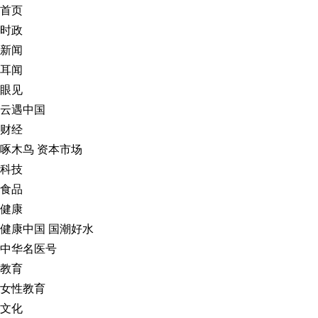
首页
时政
新闻
耳闻
眼见
云遇中国
财经
啄木鸟
资本市场
科技
食品
健康
健康中国
国潮好水
中华名医号
教育
女性教育
文化