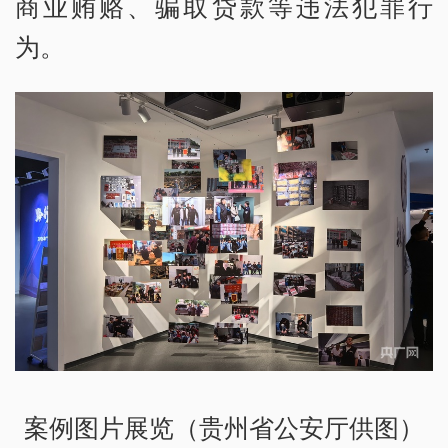
商业贿赂、骗取贷款等违法犯罪行
为。
案例图片展览（贵州省公安厅供图）