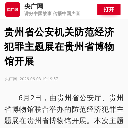
央广网
讲好中国故事 传播中国声音
贵州省公安机关防范经济
犯罪主题展在贵州省博物
馆开展
源：央广网
2026-06-03 19:19:57
6月2日，由贵州省公安厅、贵州
省博物馆联合举办的防范经济犯罪主
题展在贵州省博物馆开展。本次主题