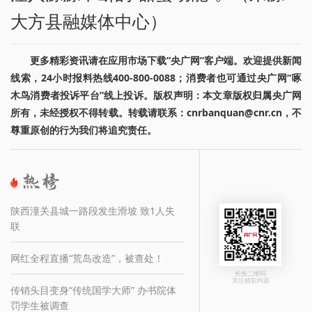
大方县融媒体中心）
更多精彩资讯请在应用市场下载“央广网”客户端。欢迎提供新闻
线索，24小时报料热线400-800-0088；消费者也可通过央广网“啄
木鸟消费者投诉平台”线上投诉。版权声明：本文章版权归属央广网
所有，未经授权不得转载。转载请联系：cnrbanquan@cnr.cn，不
尊重原创的行为我们将追究责任。
陕西潼关县城一路段发生滑坡 致1人失
联
网红全程直播“荒岛改造”，被查处！
长按二维码
关注精彩内容
传销头目变身“传统国学大师” 办书院体
罚学生被调查