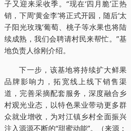
子又迎来采收季。“现在‘四月脆’正热
销，下周‘黄金李’将正式开园，随后‘太
子阳光玫瑰’葡萄、桃子等水果也将陆
续成熟，我们会聘请村民来帮忙。”基
地负责人徐刚介绍。
下一步，该基地将持续扩大鲜果
品牌影响力，拓宽线上线下销售渠
道，完善采摘配套服务，深度融合乡
村观光业态，以特色果业带动更多群
众就业增收，为对江镇乡村全面振兴
注入源源不断的“甜蜜动能”。（来源：