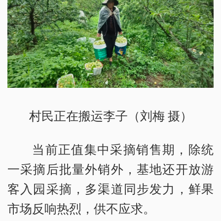
村民正在搬运李子（刘梅 摄）
当前正值集中采摘销售期，除统
一采摘后批量外销外，基地还开放游
客入园采摘，多渠道同步发力，鲜果
市场反响热烈，供不应求。