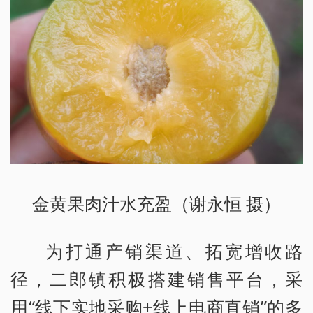
金黄果肉汁水充盈（谢永恒 摄）
为打通产销渠道、拓宽增收路
径，二郎镇积极搭建销售平台，采
用“线下实地采购+线上电商直销”的多