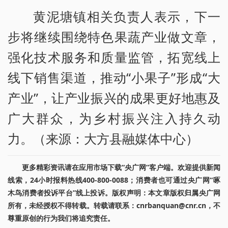
黄泥塘镇相关负责人表示，下一
步将继续围绕特色果蔬产业做文章，
强化技术服务和质量监管，拓宽线上
线下销售渠道，推动“小果子”形成“大
产业”，让产业振兴的成果更好地惠及
广大群众，为乡村振兴注入持久动
力。（来源：大方县融媒体中心）
更多精彩资讯请在应用市场下载“央广网”客户端。欢迎提供新闻
线索，24小时报料热线400-800-0088；消费者也可通过央广网“啄
木鸟消费者投诉平台”线上投诉。版权声明：本文章版权归属央广网
所有，未经授权不得转载。转载请联系：cnrbanquan@cnr.cn，不
尊重原创的行为我们将追究责任。