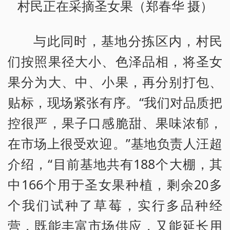
村民正在采摘圣女果（郑春华 摄）
与此同时，基地分拣区内，村民
们按照果径大小、色泽品相，将圣女
果分为大、中、小果，再分别打包、
贴标，现场紧张有序。“我们对品质把
控很严，果子口感脆甜、果味浓郁，
在市场上很受欢迎。”基地负责人汪超
介绍，“目前基地共有188个大棚，其
中166个用于圣女果种植，剩余20多
个我们试种了草莓，实行多品种经
营，既能丰富市场供应，又能延长用