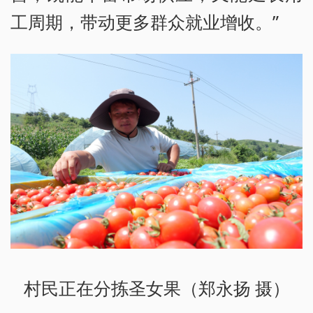
工周期，带动更多群众就业增收。”
村民正在分拣圣女果（郑永扬 摄）