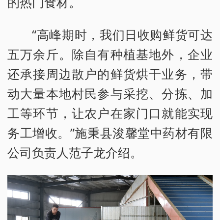
的热门食材。
“高峰期时，我们日收购鲜货可达
五万余斤。除自有种植基地外，企业
还承接周边散户的鲜货烘干业务，带
动大量本地村民参与采挖、分拣、加
工等环节，让农户在家门口就能实现
务工增收。”施秉县浚馨堂中药材有限
公司负责人范子龙介绍。