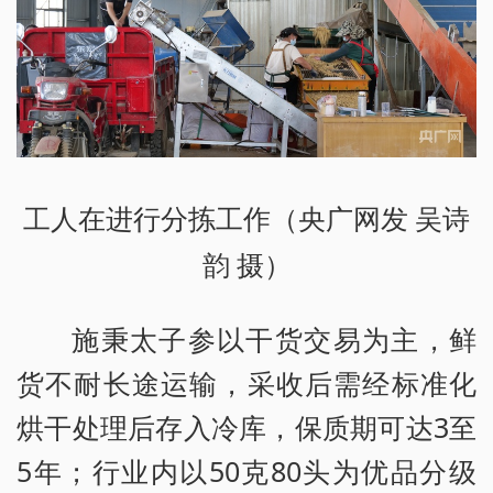
工人在进行分拣工作（央广网发 吴诗
韵 摄）
施秉太子参以干货交易为主，鲜
货不耐长途运输，采收后需经标准化
烘干处理后存入冷库，保质期可达3至
5年；行业内以50克80头为优品分级