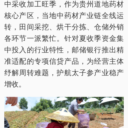
中采收加工旺季，作为贵州道地药材
核心产区，当地中药材产业链全线运
转，田间采挖、烘干分拣、仓储外销
各环节一派繁忙。针对夏收季资金集
中投入的行业特性，邮储银行推出精
准适配的专项信贷产品，为经营主体
纾解周转难题，护航太子参产业稳产
增收。