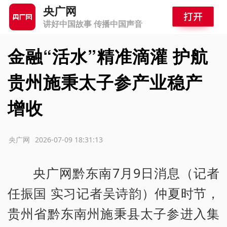
央广网
讲好中国故事 传播中国声音
金融“活水”精准滴灌 护航
贵州施秉太子参产业稳产
增收
源：央广网
2026-07-09 18:31:13
央广网黔东南7月9日消息（记者
任振国 实习记者吴诗韵）仲夏时节，
贵州省黔东南州施秉县太子参进入集