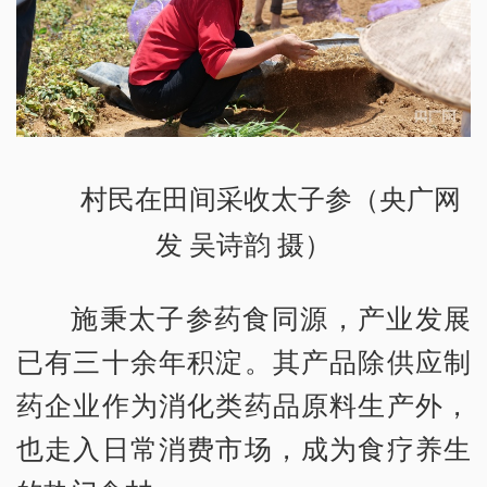
村民在田间采收太子参（央广网
发 吴诗韵 摄）
施秉太子参药食同源，产业发展
已有三十余年积淀。其产品除供应制
药企业作为消化类药品原料生产外，
也走入日常消费市场，成为食疗养生