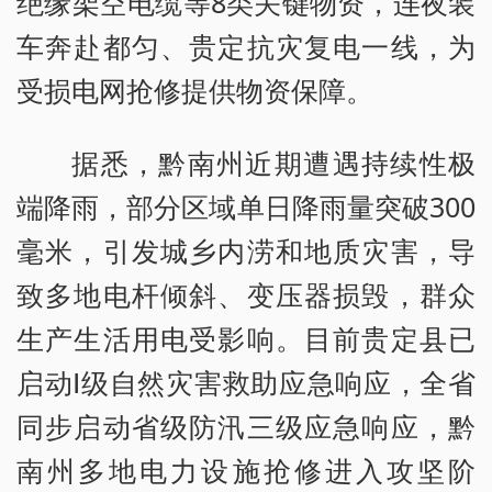
绝缘架空电缆等8类关键物资，连夜装
车奔赴都匀、贵定抗灾复电一线，为
受损电网抢修提供物资保障。
据悉，黔南州近期遭遇持续性极
端降雨，部分区域单日降雨量突破300
毫米，引发城乡内涝和地质灾害，导
致多地电杆倾斜、变压器损毁，群众
生产生活用电受影响。目前贵定县已
启动Ⅰ级自然灾害救助应急响应，全省
同步启动省级防汛三级应急响应，黔
南州多地电力设施抢修进入攻坚阶