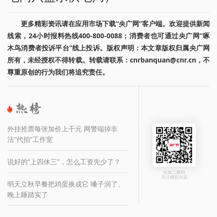
更多精彩资讯请在应用市场下载“央广网”客户端。欢迎提供新闻
线索，24小时报料热线400-800-0088；消费者也可通过央广网“啄
木鸟消费者投诉平台”线上投诉。版权声明：本文章版权归属央广网
所有，未经授权不得转载。转载请联系：cnrbanquan@cnr.cn，不
尊重原创的行为我们将追究责任。
外挂抢票每张加价上千元 网警端掉非
法“代拍”工作室
说好的“上四休三”，怎么工资先少了？
长按二维码
关注精彩内容
明天立秋早餐把鸡蛋换成它 嗓子润了、
晚上睡踏实了