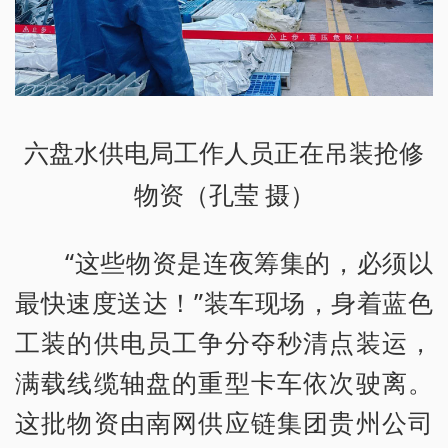
六盘水供电局工作人员正在吊装抢修
物资（孔莹 摄）
“这些物资是连夜筹集的，必须以
最快速度送达！”装车现场，身着蓝色
工装的供电员工争分夺秒清点装运，
满载线缆轴盘的重型卡车依次驶离。
这批物资由南网供应链集团贵州公司