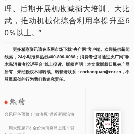
理。后期开展机收减损大培训、大比
武，推动机械化综合利用率提升至6
0％以上。”
更多精彩资讯请在应用市场下载“央广网”客户端。欢迎提供新闻
线索，24小时报料热线400-800-0088；消费者也可通过央广网“啄
木鸟消费者投诉平台”线上投诉。版权声明：本文章版权归属央广网
所有，未经授权不得转载。转载请联系：cnrbanquan@cnr.cn，不
尊重原创的行为我们将追究责任。
台风橙色预警！“白海豚”逼近浙闽沿海
一周大涨超7% 金价为何突然上涨？背