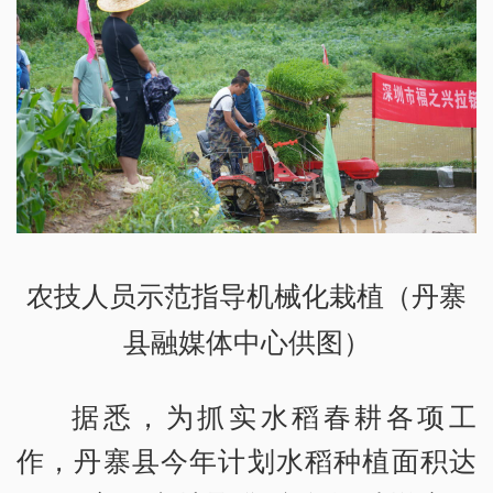
农技人员示范指导机械化栽植（丹寨
县融媒体中心供图）
据悉，为抓实水稻春耕各项工
作，丹寨县今年计划水稻种植面积达