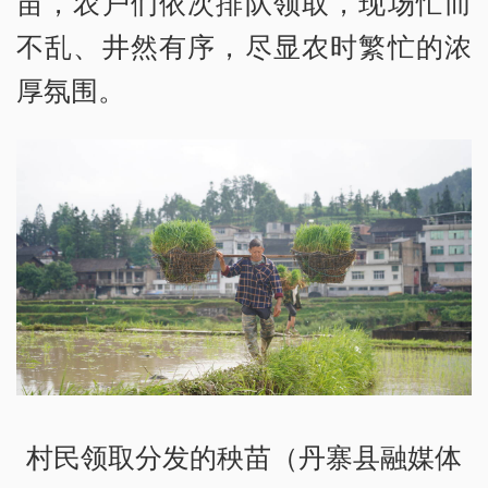
苗，农户们依次排队领取，现场忙而
不乱、井然有序，尽显农时繁忙的浓
厚氛围。
村民领取分发的秧苗（丹寨县融媒体