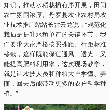
知识，推动水稻栽插有序开展，田间
农忙氛围浓厚。丹寨县农业农村局农
业技术推广站站长雷云龙说：“规范化
栽插是提升水稻单产的关键环节，我
们要求大家严格按照株距、行距标准
移栽，这样既能保证通风、透光，又
能提高肥料利用率，这次现场教学，
就是让农技人员和种粮大户学懂、弄
懂，回去后能带动更多的农户科学种
植。”