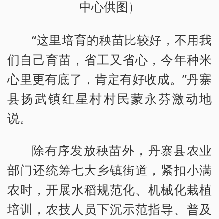
中心供图）
“这里培育的秧苗比较好，不用我
们自己育苗，省工又省心，今年种米
心里更有底了，肯定有好收成。”丹寨
县扬武镇红星村村民蒙永芬激动地
说。
除有序发放秧苗外，丹寨县农业
部门还统筹七大乡镇街道，紧扣小满
农时，开展水稻规范化、机械化栽植
培训，农技人员下沉示范指导、普及