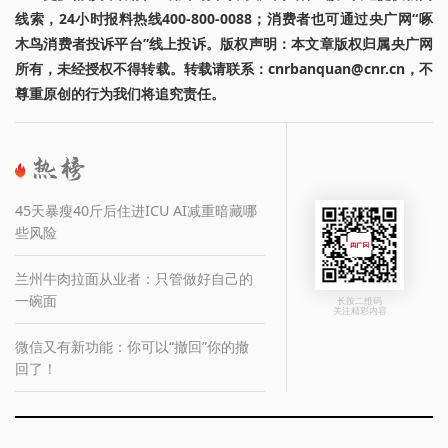
线索，24小时报料热线400-800-0088；消费者也可通过央广网“啄
木鸟消费者投诉平台”线上投诉。版权声明：本文章版权归属央广网
所有，未经授权不得转载。转载请联系：cnrbanquan@cnr.cn，不
尊重原创的行为我们将追究责任。
45天暴瘦40斤后住进ICU AI减重暗藏哪
些风险
兰州牛肉拉面从业者：只管做好自己的
一碗面
长按二维码
关注精彩内容
微信又有新功能：你可以“撤回”你的撤
回了！