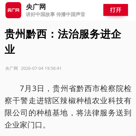
央广网
讲好中国故事 传播中国声音
贵州黔西：法治服务进企
业
源：央广网
2026-07-04 19:56:41
7月3日，贵州省黔西市检察院检
察干警走进辖区辣椒种植农业科技有
限公司的种植基地，将法律服务送到
企业家门口。