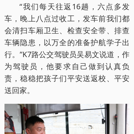
“我们每天往返16趟，六点多发
车，晚上八点过收工，发车前我们都
会清扫车厢卫生、检查安全带、排查
车辆隐患，以万全的准备护航学子出
行。”K7路公交驾驶员吴易文说道，作
为驾驶员，他要求自己做到认真负
责，稳稳把孩子们平安送返校、平安
送回家。