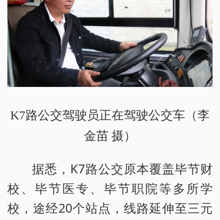
K7路公交驾驶员正在驾驶公交车（李
金苗 摄）
据悉，K7路公交原本覆盖毕节财
校、毕节医专、毕节职院等多所学
校，途经20个站点，线路延伸至三元