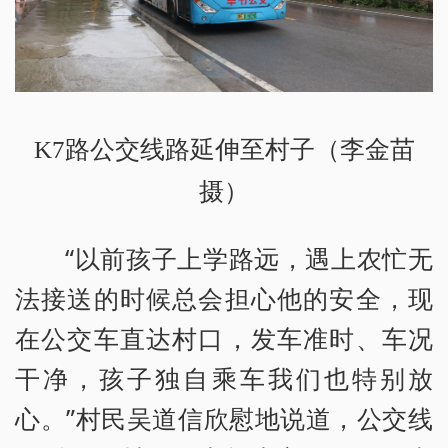
K7路公交线路延伸至村子（李金苗
摄）
“以前孩子上学路远，遇上农忙无
法接送的时候总会担心他的安全，现
在公交车直达村口，发车准时、车况
干净，孩子独自乘车我们也特别放
心。”村民吴道信欣慰地说道，公交线