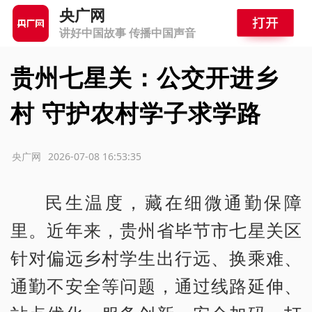
央广网
讲好中国故事 传播中国声音
贵州七星关：公交开进乡
村 守护农村学子求学路
源：央广网
2026-07-08 16:53:35
民生温度，藏在细微通勤保障
里。近年来，贵州省毕节市七星关区
针对偏远乡村学生出行远、换乘难、
通勤不安全等问题，通过线路延伸、