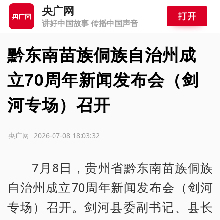
央广网
讲好中国故事 传播中国声音
黔东南苗族侗族自治州成
立70周年新闻发布会（剑
河专场）召开
源：央广网
2026-07-08 18:03:32
7月8日，贵州省黔东南苗族侗族
自治州成立70周年新闻发布会（剑河
专场）召开。剑河县委副书记、县长