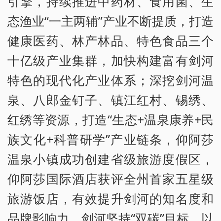
引擎，持续推进中药材、食用菌、生
态渔业“一主两辅”产业不断提质，打造
健康医药、林产林品、特色食品三个
十亿级产业集群，加快构建富有剑河
特色的现代化产业体系；深挖剑河温
泉、八郎金钉子、镇江红村、锡绣、
红绣等资源，打造“生态+温泉康养+民
族文化+科普研学”产业链条，仰阿莎
温泉小镇成功创建省级旅游度假区，
仰阿莎国际酒店获评全州首家五星级
旅游饭店，有效提升剑河的知名度和
品牌影响力。剑河坚持“双碳”目标，以