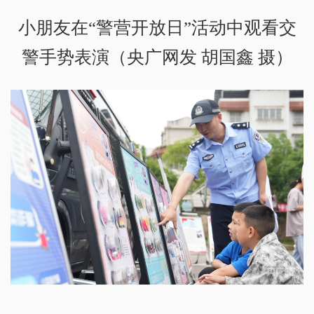
小朋友在“警营开放日”活动中观看交
警手势表演（央广网发 胡国鑫 摄）