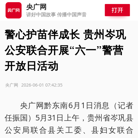
央广网
讲好中国故事 传播中国声音
警心护苗伴成长 贵州岑巩
公安联合开展“六一”警营
开放日活动
源：央广网
2026-06-01 07:42:35
央广网黔东南6月1日消息（记者
任振国）5月31日上午，贵州省岑巩县
公安局联合县关工委、县妇女联合