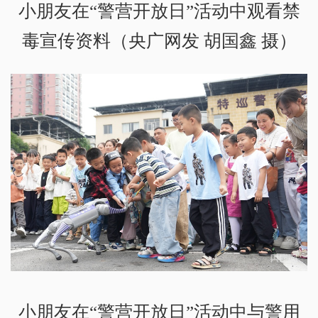
小朋友在“警营开放日”活动中观看禁
毒宣传资料（央广网发 胡国鑫 摄）
小朋友在“警营开放日”活动中与警用