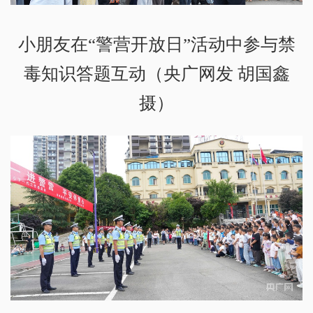
小朋友在“警营开放日”活动中参与禁
毒知识答题互动（央广网发 胡国鑫
摄）