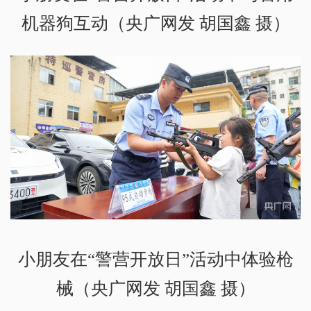
机器狗互动（央广网发 胡国鑫 摄）
小朋友在“警营开放日”活动中体验枪
械（央广网发 胡国鑫 摄）