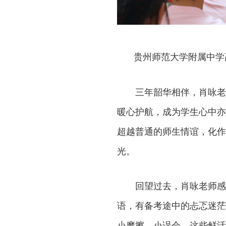
贵州师范大学附属中学
三年韶华相伴，肖咏老
暖心护航，成为学生心中亦
超越普通的师生情谊，化作
光。
回望过去，肖咏老师感
语，有备考途中的忐忑迷茫
小摩擦、小误会。这些鲜活