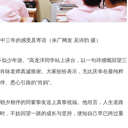
中三年的感受及寄语（央广网发 吴诗韵 摄）
不似少年游。”高龙洋同学站上讲台，以一句诗感慨回望三
肖咏老师真诚致谢。大家纷纷表示，无比庆幸在最纯粹
伴、悉心引路的“肖妈”。
朝夕相伴的同窗挚友送上真挚祝福。他坦言，人生道路
时，不妨回望一路的成长与坚持，便知自己早已跨过重