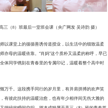
高三（8）班最后一堂班会课（央广网发 吴诗韵 摄）
师以课堂上的循循善诱传道授业，以生活中的细致温柔
师亦母的温暖依靠。“肖妈”这个质朴又温柔的称呼，早已
全体同学镌刻在青春里的专属印记，温暖着整个高中时
慨万千。这段携手同行的岁月里，有并肩拼搏的欢声笑
，有彼此扶持的温暖治愈，也有年少相伴间无伤大雅的
又细碎的瞬间交织，拼凑成独属于高三（8）班的青春答