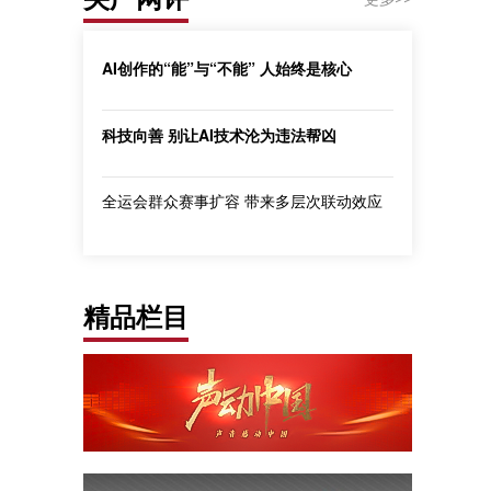
AI创作的“能”与“不能” 人始终是核心
科技向善 别让AI技术沦为违法帮凶
全运会群众赛事扩容 带来多层次联动效应
精品栏目