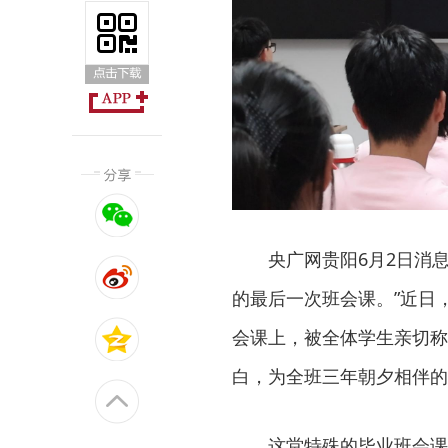
央广网贵阳6月2日消
的最后一次班会课。”近日
会课上，被全体学生亲切称
白，为全班三年朝夕相伴的
这堂特殊的毕业班会课