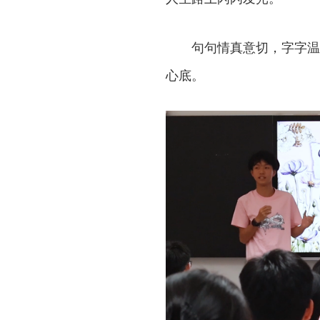
句句情真意切，字字温
心底。