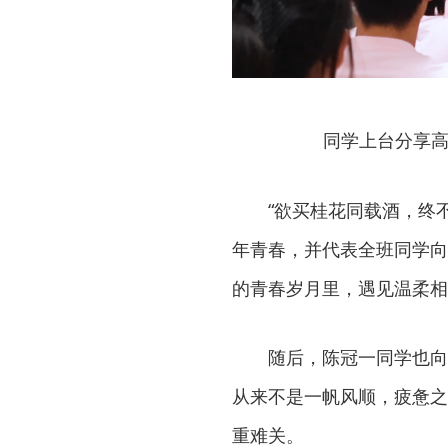
同学上台分享高
“欲买桂花同载酒，终
年青春，并代表全班同学向
的青春岁月里，遇见温柔相
随后，陈冠一同学也向
从来不是一帆风顺，疲惫之
重难关。