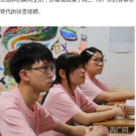
替代的珍贵馈赠。