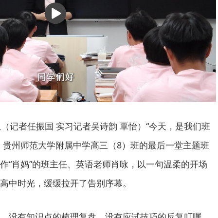
播
放
息（记者任振国 实习记者吴诗韵 覃怡）“今天，是我们班
，贵州师范大学附属中学高三（8）班的最后一堂主题班
作“肖妈”的班主任、英语老师肖咏，以一句温柔的开场
高中时光，缓缓拉开了告别序幕。
，没有知识点的梳理复盘，没有应试技巧的反复叮嘱，