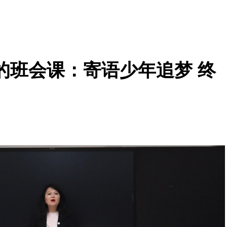
的班会课：寄语少年追梦 终