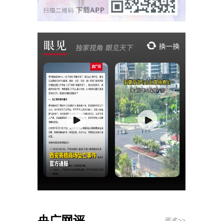
央广网评
更多>>