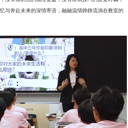
忆与奔赴未来的深情寄语，融融温情静静流淌在教室的