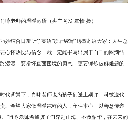
肖咏老师的温暖寄语（央广网发 覃怡 摄）
巧妙结合日常所学英语“读后续写”题型寄语大家：人生总
要心怀热忱与信念，就一定能书写出属于自己的圆满结
路漫漫，要常怀直面困境的勇气，更要锤炼破解难题的
时代背景下，肖咏老师也为孩子们送上期许：科技迭代
贵。希望大家做温暖纯粹的人，守住本心，以善意传递
点。”肖咏老师希望孩子们奔赴山海、不负韶华，在未来的