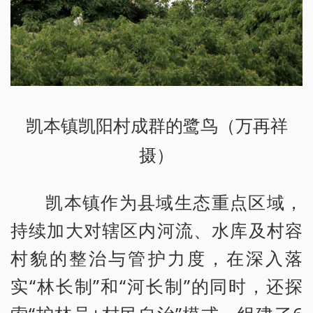
凯本镇凯阳村成群的鹭鸟（万再祥
摄）
凯本镇作为县域生态重点区域，
持续加大对辖区内河流、水库及村容
村貌的整治与管护力度，在深入落
实“林长制”和“河长制”的同时，还探