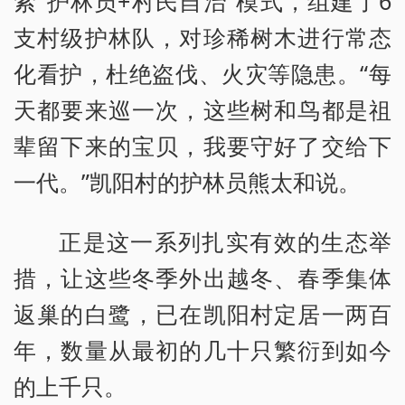
索“护林员+村民自治”模式，组建了6
支村级护林队，对珍稀树木进行常态
化看护，杜绝盗伐、火灾等隐患。“每
天都要来巡一次，这些树和鸟都是祖
辈留下来的宝贝，我要守好了交给下
一代。”凯阳村的护林员熊太和说。
正是这一系列扎实有效的生态举
措，让这些冬季外出越冬、春季集体
返巢的白鹭，已在凯阳村定居一两百
年，数量从最初的几十只繁衍到如今
的上千只。