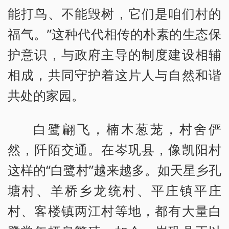
能打鸟、不能毁树，它们是咱们村的
福气。”这种代代相传的朴素的生态保
护意识，与政府主导的制度建设相辅
相成，共同守护着这片人与自然和谐
共处的家园。
白鹭翩飞，楠木葱茏，村舍俨
然，阡陌交通。在岑巩县，像凯阳村
这样的“白鹭村”越来越多。如天星乡孔
塘村、羊桥乡龙统村、平庄镇平庄
村、客楼镇两江村等地，都有大量白