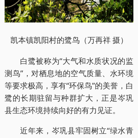
凯本镇凯阳村的鹭鸟（万再祥 摄）
白鹭被称为“大气和水质状况的监
测鸟”，对栖息地的空气质量、水环境
等要求极高，享有“环保鸟”的美誉，白
鹭的长期驻留与种群扩大，正是岑巩
县生态环境持续向好的有力见证。
近年来，岑巩县牢固树立“绿水青