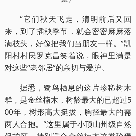
“它们秋天飞走，清明前后又回
来，到了插秧季节，就会密密麻麻落
满枝头，好像把我们当朋友一样。”凯
阳村村民罗克昌笑着说，眼神里满是
对这些“老邻居”的亲切与爱护。
据悉，鹭鸟栖息的这片珍稀树木
群，是金丝楠木，树龄最大的已超过5
00年，树形高大挺拔，胸径最大的需
两人合抱。“这里属于小顶山州级自然
保护区，特别适合金丝楠木这类珍稀