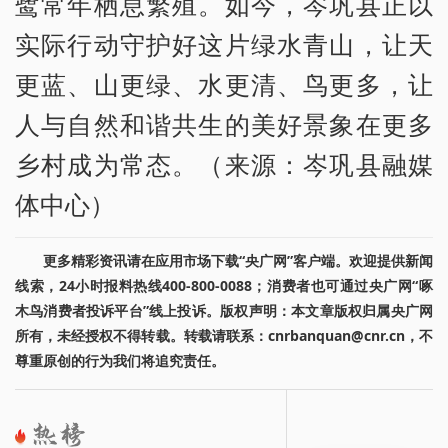
鹭常年栖息繁殖。如今，岑巩县正以
实际行动守护好这片绿水青山，让天
更蓝、山更绿、水更清、鸟更多，让
人与自然和谐共生的美好景象在更多
乡村成为常态。（来源：岑巩县融媒
体中心）
更多精彩资讯请在应用市场下载“央广网”客户端。欢迎提供新闻
线索，24小时报料热线400-800-0088；消费者也可通过央广网“啄
木鸟消费者投诉平台”线上投诉。版权声明：本文章版权归属央广网
所有，未经授权不得转载。转载请联系：cnrbanquan@cnr.cn，不
尊重原创的行为我们将追究责任。