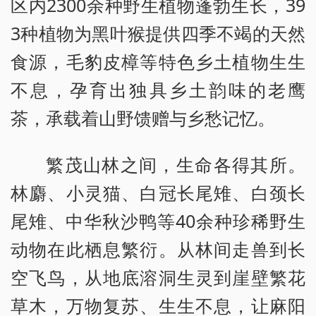
区内2300余种野生植物蓬勃生长，39
3种植物为黑叶猴提供四季不竭的天然
食源，毛豹皮樟等特色乡土植物生生
不息，孕育出独具乡土韵味的老鹰
茶，承载着山野馈赠与乡愁记忆。
繁茂山林之间，生命各得其所。
林麝、小灵猫、白冠长尾雉、白颈长
尾雉、中华秋沙鸭等40余种珍稀野生
动物在此栖息繁衍。从林间走兽到长
空飞鸟，从地底溶洞生灵到崖壁繁花
草木，万物复苏、生生不息，让麻阳