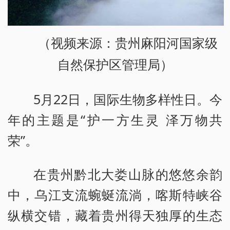
（视频来源：贵州麻阳河国家级
自然保护区管理局）
5月22日，国际生物多样性日。今
年的主题是“护一方生灵 泽万物共
荣”。
在贵州黔北大娄山脉的悠悠余韵
中，乌江支流蜿蜒流淌，喀斯特峡谷
纵横交错，藏着贵州得天独厚的生态