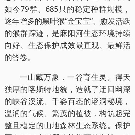
如今79群、685只的稳定种群规模，
逐年增多的黑叶猴“金宝宝”、愈发活跃
的猴群踪迹，是麻阳河生态环境持续
向好、生态保护成效最直观、最鲜活
的答卷。
一山藏万象，一谷育生灵。得天
独厚的喀斯特地貌，造就了迂回幽深
的峡谷溪流、千姿百态的溶洞秘境，
温润的气候、繁茂的植被，构筑起完
整且稳定的山地森林生态系统。保护