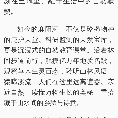
刻在土地里、融于生活中的自然默
契。
如今的麻阳河，不仅是珍稀物种
的庇护天堂、科研监测的天然宝库，
更是沉浸式的自然教育课堂。沿着林
间步道前行，触摸亿万年地质褶皱，
观察草木生灵百态，聆听山林风语、
猿啼溪流，人们在这里远离喧嚣、亲
近自然，读懂万物生长的奥秘，重拾
藏于山水间的乡愁与诗意。