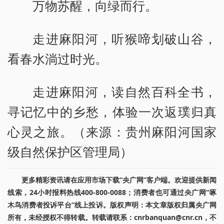
万物苏醒，向绿而行。
走进麻阳河，听猴啼划破山谷，
看春水淌过时光。
走进麻阳河，读自然百科全书，
寻记忆中的乡愁，体验一次返璞归真
心灵之旅。（来源：贵州麻阳河国家
级自然保护区管理局）
更多精彩资讯请在应用市场下载“央广网”客户端。欢迎提供新闻
线索，24小时报料热线400-800-0088；消费者也可通过央广网“啄
木鸟消费者投诉平台”线上投诉。版权声明：本文章版权归属央广网
所有，未经授权不得转载。转载请联系：cnrbanquan@cnr.cn，不