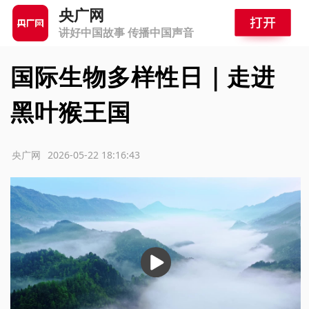
央广网
讲好中国故事 传播中国声音
国际生物多样性日｜走进
黑叶猴王国
源：央广网
2026-05-22 18:16:43
播
放