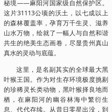
秘境——麻阳河国家级自然保护区。
这片31113公顷的沃土，以七成以上
的森林覆盖率，孕育万千生灵、滋养
山水万物，绘就了一幅人与自然和谐
共生的绝美生态画卷，尽显贵州真山
真水的灵动与底蕴。
这里，是名副其实的全球最大黑
叶猴王国。作为对生存环境极度挑剔
的珍稀灵长类动物，黑叶猴择良地而
栖，在麻阳河的幽谷林海中繁衍生
息、代代存续。从昔日零星出没，到