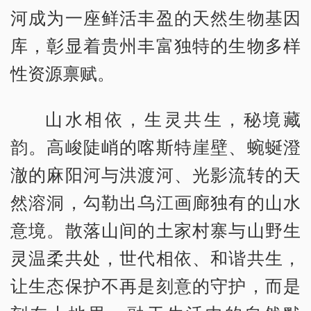
河成为一座鲜活丰盈的天然生物基因
库，彰显着贵州丰富独特的生物多样
性资源禀赋。
山水相依，生灵共生，秘境藏
韵。高峻陡峭的喀斯特崖壁、蜿蜒澄
澈的麻阳河与洪渡河、光影流转的天
然溶洞，勾勒出乌江画廊独有的山水
意境。散落山间的土家村寨与山野生
灵温柔共处，世代相依、和谐共生，
让生态保护不再是刻意的守护，而是