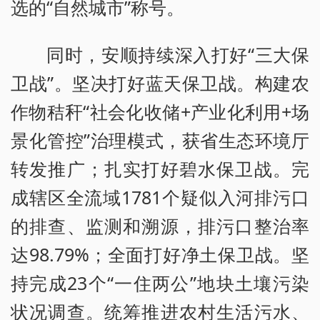
选的“自然城市”称号。
同时，安顺持续深入打好“三大保
卫战”。坚决打好蓝天保卫战。构建农
作物秸秆“社会化收储+产业化利用+场
景化管控”治理模式，获省生态环境厅
转发推广；扎实打好碧水保卫战。完
成辖区全流域1781个疑似入河排污口
的排查、监测和溯源，排污口整治率
达98.79%；全面打好净土保卫战。坚
持完成23个“一住两公”地块土壤污染
状况调查。统筹推进农村生活污水、