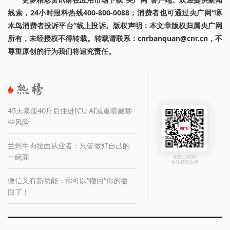
线索，24小时报料热线400-800-0088；消费者也可通过央广网“啄
木鸟消费者投诉平台”线上投诉。版权声明：本文章版权归属央广网
所有，未经授权不得转载。转载请联系：cnrbanquan@cnr.cn，不
尊重原创的行为我们将追究责任。
45天暴瘦40斤后住进ICU AI减重暗藏哪
些风险
兰州牛肉拉面从业者：只管做好自己的
一碗面
长按二维码
关注精彩内容
微信又有新功能：你可以“撤回”你的撤
回了！