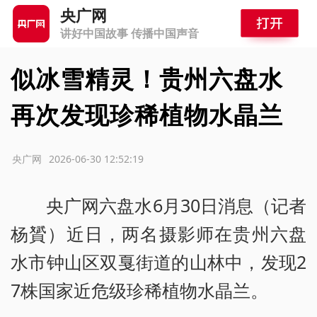
央广网
讲好中国故事 传播中国声音
似冰雪精灵！贵州六盘水
再次发现珍稀植物水晶兰
源：央广网
2026-06-30 12:52:19
央广网六盘水6月30日消息（记者
杨贇）近日，两名摄影师在贵州六盘
水市钟山区双戛街道的山林中，发现2
7株国家近危级珍稀植物水晶兰。