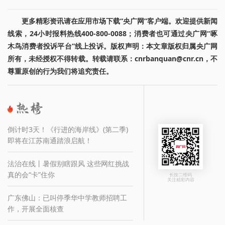
更多精彩资讯请在应用市场下载“央广网”客户端。欢迎提供新闻
线索，24小时报料热线400-800-0088；消费者也可通过央广网“啄
木鸟消费者投诉平台”线上投诉。版权声明：本文章版权归属央广网
所有，未经授权不得转载。转载请联系：cnrbanquan@cnr.cn，不
尊重原创的行为我们将追究责任。
倒计时3天！《行进的海岸线》(第二季)
即将在江苏南通踏浪启航！
法治在线丨暑假别瞎跟风 这些网红挑战
真的会“卡”住你
长按二维码
关注精彩内容
广东佛山：已叫停季华中学教师招聘工
作，开展全面核查