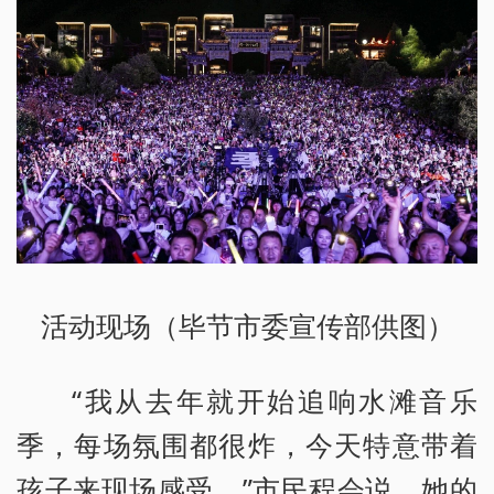
活动现场（毕节市委宣传部供图）
“我从去年就开始追响水滩音乐
季，每场氛围都很炸，今天特意带着
孩子来现场感受。”市民程会说。她的