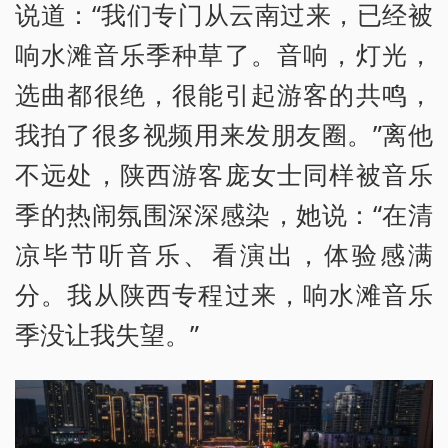
说道：“我们专门从云南过来，已经被
响水滩音乐季种草了。音响，灯光，
选曲都很绝，很能引起游客的共鸣，
我拍了很多视频用来发朋友圈。”离他
不远处，陕西游客庞女士同样被音乐
季的热闹氛围深深感染，她说：“在清
凉毕节听音乐、看演出，体验感满
分。我从陕西专程过来，响水滩音乐
季没让我失望。”