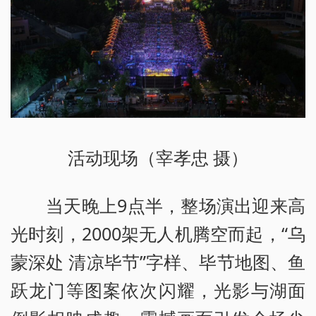
活动现场（宰孝忠 摄）
当天晚上9点半，整场演出迎来高
光时刻，2000架无人机腾空而起，“乌
蒙深处 清凉毕节”字样、毕节地图、鱼
跃龙门等图案依次闪耀，光影与湖面