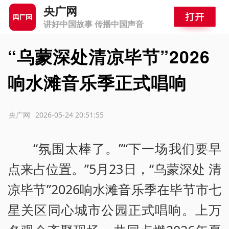
央广网
讲好中国故事 传播中国声音
“乌蒙深处清凉毕节”2026
响水滩音乐季正式唱响
源：央广网
2026-05-24 20:51:55
“氛围太棒了。”“下一场我们要早
点来占位置。”5月23日，“乌蒙深处 清
凉毕节”2026响水滩音乐季在毕节市七
星关区同心城市公园正式唱响。上万