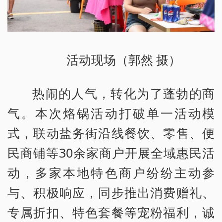
活动现场（郭然 摄）
热闹的人气，转化为了蓬勃的商
气。本次烙锅活动打破单一活动模
式，联动盐务街沿线餐饮、零售、便
民商铺等30余家商户开展全域惠民活
动，多家本地特色商户纷纷主动参
与、积极响应，同步推出消费赠礼、
专属折扣、特色套餐等宠粉福利，诚