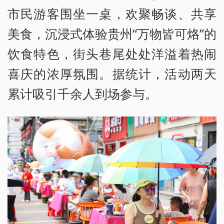
市民游客围坐一桌，欢聚畅谈、共享
美食，沉浸式体验贵州“万物皆可烙”的
饮食特色，街头巷尾处处洋溢着热闹
喜庆的浓厚氛围。据统计，活动两天
累计吸引千余人到场参与。