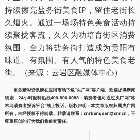
持续擦亮盐务街美食IP，留住老街长
久烟火。通过一场场特色美食活动持
续聚拢客流，久久为功培育街区消费
氛围，全力将盐务街打造成为贵阳有
味道、有氛围、有人气的特色美食老
街。（来源：云岩区融媒体中心）
更多精彩资讯请在应用市场下载“央广网”客户端。欢迎提供新闻
线索，24小时报料热线400-800-0088；消费者也可通过央广网“啄
木鸟消费者投诉平台”线上投诉。版权声明：本文章版权归属央广网
所有，未经授权不得转载。转载请联系：cnrbanquan@cnr.cn，不
尊重原创的行为我们将追究责任。