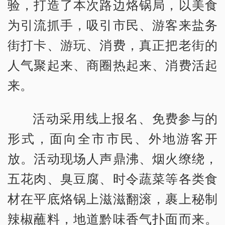
验，打造了本次路边烙锅局，以美食
为引流抓手，吸引市民、游客来盐务
街打卡、游玩、消费，真正把老街的
人气聚起来、商圈热起来、消费活起
来。
活动采用线上报名、免费参与的
形式，面向全市市民、外地游客开
放。活动现场人声鼎沸、烟火缭绕，
五花肉、臭豆腐、时令蔬菜等各类食
材在平底烙锅上滋滋翻滚，裹上秘制
辣椒蘸料，地道黔味香气扑面而来。