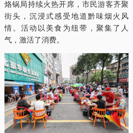
烙锅局持续火热开席，市民游客齐聚
街头，沉浸式感受地道黔味烟火风
情。活动以美食为纽带，聚集了人
气，激活了消费。