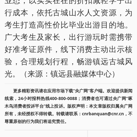
业态，以实实在在的折扣减轻学子出
行成本，依托古城山水人文资源，为
考生打造高性价比毕业出游目的地。
广大考生及家长，出行游玩时需携带
好准考证原件，线下消费主动出示核
验，合理规划行程，畅游镇远古城风
光。（来源：镇远县融媒体中心）
更多精彩资讯请在应用市场下载“央广网”客户端。欢迎提供新闻
线索，24小时报料热线400-800-0088；消费者也可通过央广网“啄
木鸟消费者投诉平台”线上投诉。版权声明：本文章版权归属央广网
所有，未经授权不得转载。转载请联系：cnrbanquan@cnr.cn，不
尊重原创的行为我们将追究责任。