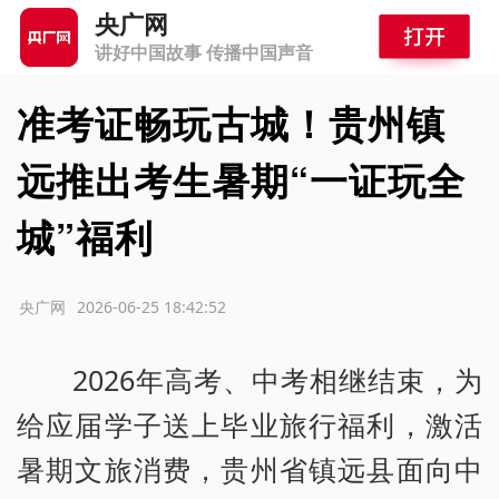
央广网
讲好中国故事 传播中国声音
准考证畅玩古城！贵州镇
远推出考生暑期“一证玩全
城”福利
源：央广网
2026-06-25 18:42:52
2026年高考、中考相继结束，为
给应届学子送上毕业旅行福利，激活
暑期文旅消费，贵州省镇远县面向中