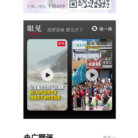
央广网评
更多>>