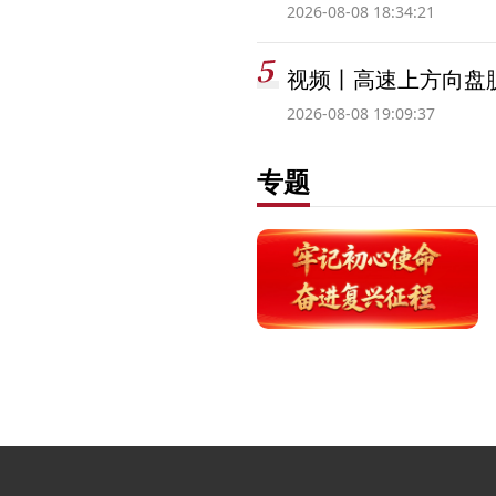
2026-08-08 18:34:21
视频丨高速上方向盘脱
2026-08-08 19:09:37
专题