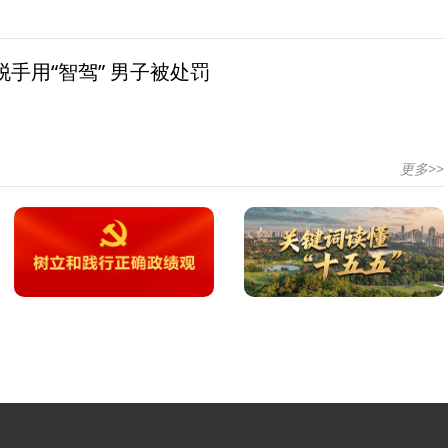
手用“智驾” 男子被处罚
更多>>