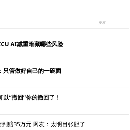
ICU AI减重暗藏哪些风险
：只管做好自己的一碗面
可以“撤回”你的撤回了！
茶店判赔35万元 网友：太明目张胆了