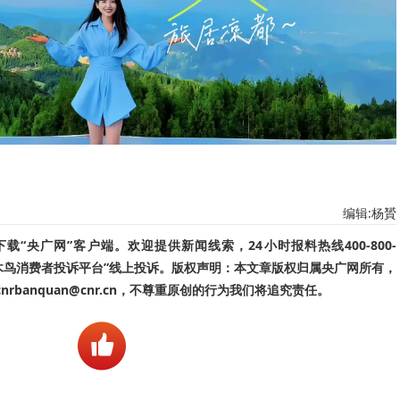
编辑:杨贇
“央广网”客户端。欢迎提供新闻线索，24小时报料热线400-800-
啄木鸟消费者投诉平台”线上投诉。版权声明：本文章版权归属央广网所有，
banquan@cnr.cn，不尊重原创的行为我们将追究责任。