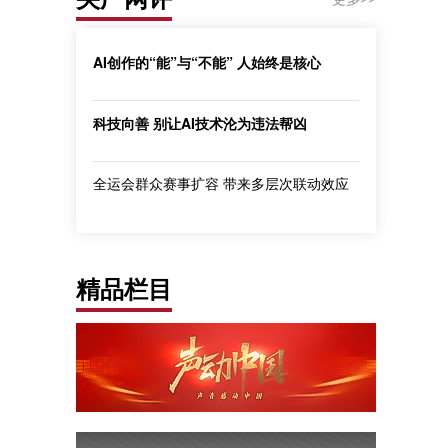
AI创作的“能”与“不能” 人始终是核心
科技向善 别让AI技术沦为违法帮凶
全运会群众赛事扩容 带来多层次联动效应
精品栏目