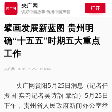
央广网
讲好中国故事 传播中国声音
擘画发展新蓝图 贵州明
确“十五五”时期五大重点
工作
源：央广网
2026-05-25 19:14:46
央广网贵阳5月25日消息（记者任
振国 实习记者吴诗韵 覃怡）5月25日
下午，贵州省人民政府新闻办公室举