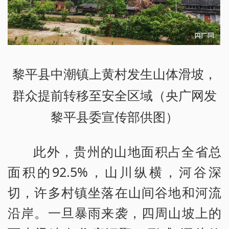
黎平县中潮镇上黄村发生山体滑坡，
群众提前转移至安全区域（央广网发
黎平县委宣传部供图）
此外，贵州的山地面积占全省总
面积的92.5%，山川纵横，河谷深
切，许多村镇坐落在山间谷地和河流
沿岸。一旦暴雨来袭，四周山坡上的