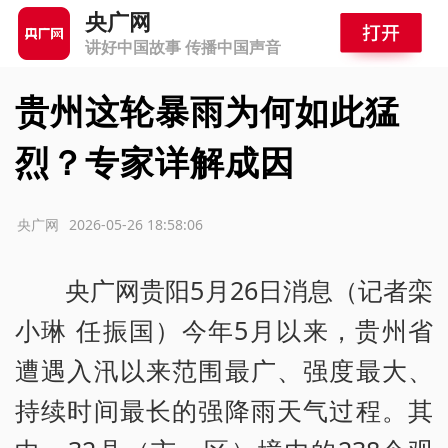
央广网
讲好中国故事 传播中国声音
贵州这轮暴雨为何如此猛
烈？专家详解成因
源：央广网
2026-05-26 18:58:06
央广网贵阳5月26日消息（记者栾
小琳 任振国）今年5月以来，贵州省
遭遇入汛以来范围最广、强度最大、
持续时间最长的强降雨天气过程。其