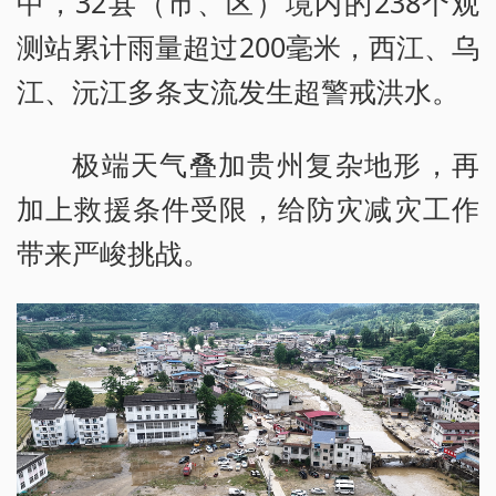
中，32县（市、区）境内的238个观
测站累计雨量超过200毫米，西江、乌
江、沅江多条支流发生超警戒洪水。
极端天气叠加贵州复杂地形，再
加上救援条件受限，给防灾减灾工作
带来严峻挑战。