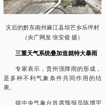
灾后的黔东南州麻江县坝芒乡乐坪村
（央广网发 张安俊 摄）
三重天气系统叠加造就特大暴雨
专家表示，贵州强降雨的形成，
是多种不利气象条件共同作用的结
果。
据中央气象台首席预报员陈博宇