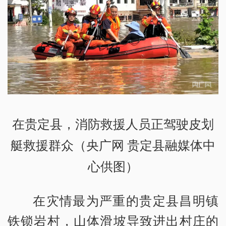
在贵定县，消防救援人员正驾驶皮划
艇救援群众（央广网 贵定县融媒体中
心供图）
在灾情最为严重的贵定县昌明镇
铁锁岩村，山体滑坡导致进出村庄的