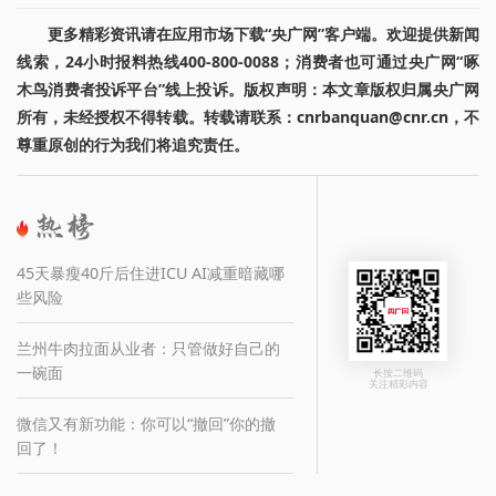
更多精彩资讯请在应用市场下载“央广网”客户端。欢迎提供新闻
线索，24小时报料热线400-800-0088；消费者也可通过央广网“啄
木鸟消费者投诉平台”线上投诉。版权声明：本文章版权归属央广网
所有，未经授权不得转载。转载请联系：cnrbanquan@cnr.cn，不
尊重原创的行为我们将追究责任。
45天暴瘦40斤后住进ICU AI减重暗藏哪
些风险
兰州牛肉拉面从业者：只管做好自己的
一碗面
长按二维码
关注精彩内容
微信又有新功能：你可以“撤回”你的撤
回了！