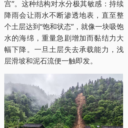
宫”。这种结构对水分极其敏感：持续
降雨会让雨水不断渗透地表，直至整
个土层达到“饱和状态”，就像一块吸饱
水的海绵，重量急剧增加而黏结力大
幅下降。一旦土层失去承载能力，浅
层滑坡和泥石流便一触即发。