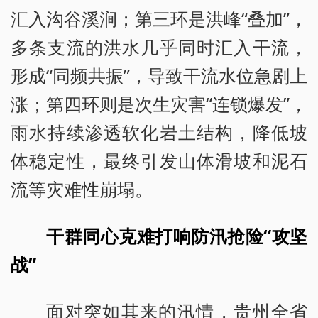
汇入沟谷溪涧；第三环是洪峰“叠加”，
多条支流的洪水几乎同时汇入干流，
形成“同频共振”，导致干流水位急剧上
涨；第四环则是次生灾害“连锁爆发”，
雨水持续渗透软化岩土结构，降低坡
体稳定性，最终引发山体滑坡和泥石
流等灾难性崩塌。
干群同心克难打响防汛抢险“攻坚
战”
面对突如其来的汛情，贵州全省