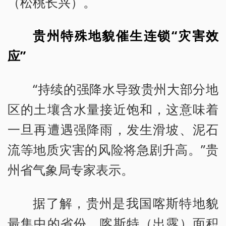
（松桃长兴）。
贵州特殊地貌催生连锁“灾害效
应”
“持续的强降水导致贵州大部分地
区的土壤含水量接近饱和，这意味着
一旦再遭遇强降雨，发生滑坡、泥石
流等地质灾害的风险将急剧升高。”贵
州省气象局专家表示。
据了解，贵州是我国喀斯特地貌
最集中的省份，喀斯特（出露）面积