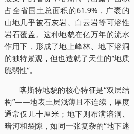
占全省国土总面积的61.9%，广袤的
山地几乎被石灰岩、白云岩等可溶性
岩石覆盖。这种地貌在亿万年的流水
作用下，形成了地上峰林、地下溶洞
的独特景观，但也造就了天生的“地质
脆弱性”。
喀斯特地貌的核心特征是“双层结
构”——地表土层浅薄且不连续，厚度
通常仅几十厘米；地下则布满溶洞、
暗河和裂隙，如同一张复杂的“地下迷