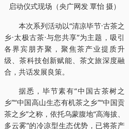
启动仪式现场（央广网发 覃怡 摄）
本次系列活动以“清凉毕节·古茶之
乡·太极古茶·与您共享”为主题，吸引
各界宾朋齐聚，聚焦茶产业提质升
级、茶科技创新赋能、茶文旅深度融
合，共话发展良策。
据悉，毕节素有“中国古茶树之
乡”“中国高山生态有机茶之乡”“中国贡
茶之乡”之称，依托乌蒙腹地“高海拔、
多云雾”的冷凉型生态优势，已将茶产