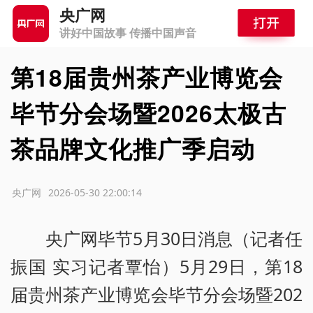
央广网
讲好中国故事 传播中国声音
第18届贵州茶产业博览会
毕节分会场暨2026太极古
茶品牌文化推广季启动
源：央广网
2026-05-30 22:00:14
央广网毕节5月30日消息（记者任
振国 实习记者覃怡）5月29日，第18
届贵州茶产业博览会毕节分会场暨202