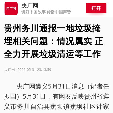
央广网
讲好中国故事 传播中国声音
贵州务川通报一地垃圾掩
埋相关问题：情况属实 正
全力开展垃圾清运等工作
源：央广网
2026-05-31 23:13:59
央广网遵义5月31日消息（记者任
振国）5月31日，有网友反映贵州省遵
义市务川自治县蕉坝镇蕉坝社区计家