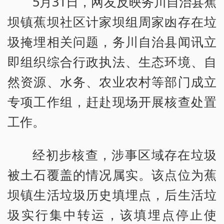
5月31日，网友反映务川自治县蕉
坝镇蕉坝社区计家坝组周家凼存在垃
圾掩埋相关问题，务川自治县闻讯立
即组织综合行政执法、生态环境、自
然资源、水务、农业农村等部门成立
专项工作组，赶赴现场开展核查处置
工作。
经初步核查，涉事区域存在垃圾
被土石覆盖的情况属实。该点位为蕉
坝镇生活垃圾历史填埋点，后生活垃
圾实行集中转运，该填埋点停止使