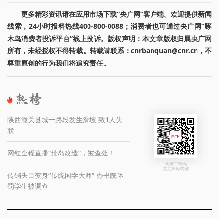
更多精彩资讯请在应用市场下载“央广网”客户端。欢迎提供新闻
线索，24小时报料热线400-800-0088；消费者也可通过央广网“啄
木鸟消费者投诉平台”线上投诉。版权声明：本文章版权归属央广网
所有，未经授权不得转载。转载请联系：cnrbanquan@cnr.cn，不
尊重原创的行为我们将追究责任。
陕西潼关县城一路段发生滑坡 致1人失
联
网红全程直播“荒岛改造”，被查处！
长按二维码
关注精彩内容
传销头目变身“传统国学大师” 办书院体
罚学生被调查