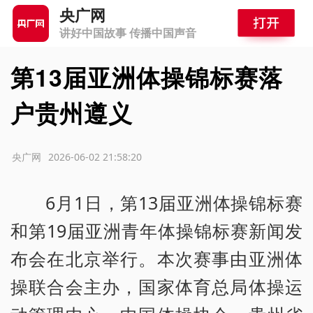
央广网
讲好中国故事 传播中国声音
第13届亚洲体操锦标赛落
户贵州遵义
源：央广网
2026-06-02 21:58:20
6月1日，第13届亚洲体操锦标赛
和第19届亚洲青年体操锦标赛新闻发
布会在北京举行。本次赛事由亚洲体
操联合会主办，国家体育总局体操运