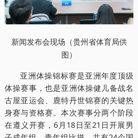
新闻发布会现场（贵州省体育局供
图）
亚洲体操锦标赛是亚洲年度顶级
体操赛事，也是亚洲体操健儿备战名
古屋亚运会、鹿特丹世锦赛的关键热
身赛与资格赛。本次赛事分两个阶段
在遵义开赛，6月18日至21日开展男
子成年组、青年组比拼，共有24个国