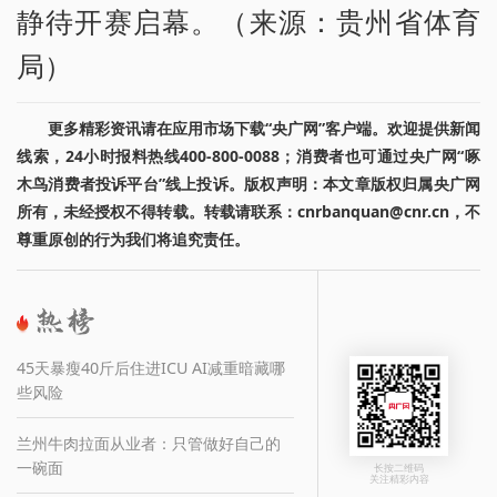
静待开赛启幕。（来源：贵州省体育
局）
更多精彩资讯请在应用市场下载“央广网”客户端。欢迎提供新闻
线索，24小时报料热线400-800-0088；消费者也可通过央广网“啄
木鸟消费者投诉平台”线上投诉。版权声明：本文章版权归属央广网
所有，未经授权不得转载。转载请联系：cnrbanquan@cnr.cn，不
尊重原创的行为我们将追究责任。
45天暴瘦40斤后住进ICU AI减重暗藏哪
些风险
兰州牛肉拉面从业者：只管做好自己的
一碗面
长按二维码
关注精彩内容