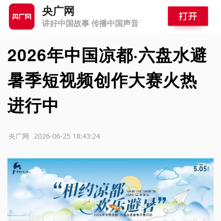
央广网
讲好中国故事 传播中国声音
2026年中国凉都·六盘水避
暑季短视频创作大赛火热
进行中
源：央广网
2026-06-25 18:43:24