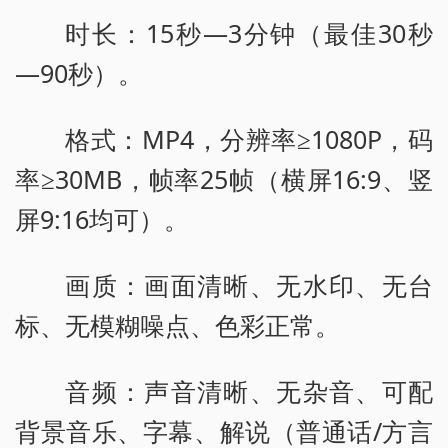
时长：15秒—3分钟（最佳30秒
—90秒）。
格式：MP4，分辨率≥1080P，码
率≥30MB，帧率25帧（横屏16:9、竖
屏9:16均可）。
画质：画面清晰、无水印、无台
标、无模糊噪点、色彩正常。
音频：声音清晰、无杂音、可配
背景音乐、字幕、解说（普通话/方言