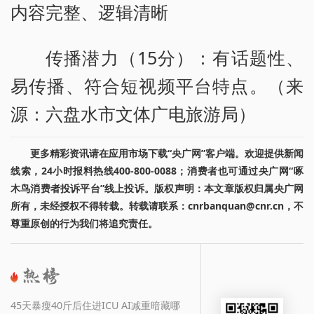
内容完整、逻辑清晰
传播潜力（15分）：有话题性、
易传播、符合短视频平台特点。（来
源：六盘水市文体广电旅游局）
更多精彩资讯请在应用市场下载“央广网”客户端。欢迎提供新闻
线索，24小时报料热线400-800-0088；消费者也可通过央广网“啄
木鸟消费者投诉平台”线上投诉。版权声明：本文章版权归属央广网
所有，未经授权不得转载。转载请联系：cnrbanquan@cnr.cn，不
尊重原创的行为我们将追究责任。
45天暴瘦40斤后住进ICU AI减重暗藏哪