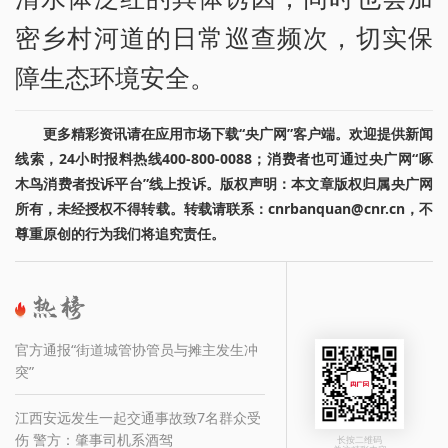
密乡村河道的日常巡查频次，切实保
障生态环境安全。
更多精彩资讯请在应用市场下载“央广网”客户端。欢迎提供新闻
线索，24小时报料热线400-800-0088；消费者也可通过央广网“啄
木鸟消费者投诉平台”线上投诉。版权声明：本文章版权归属央广网
所有，未经授权不得转载。转载请联系：cnrbanquan@cnr.cn，不
尊重原创的行为我们将追究责任。
官方通报“街道城管协管员与摊主发生冲
突”
江西安远发生一起交通事故致7名群众受
伤 警方：肇事司机系酒驾
长按二维码