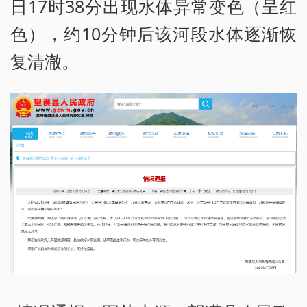
日17时38分出现水体异常变色（呈红
色），约10分钟后该河段水体逐渐恢
复清澈。