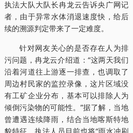
执法大队大队长冉龙云告诉央广网记
者，由于异常水体消退速度快，给后
续的溯源判定带来了一定难度。
针对网友关心的是否存在人为排
污问题，冉龙云介绍道：“这两天我们
沿着河道往上游逐一排查，也调取了
周边村民家的监控录像，这片区域没
有工矿企业分布，基本可以排除人为
倾倒污染物的可能性。”据了解，当地
曾遭遇连续降雨，结合当地喀斯特地
貌特征，执法人员目前也将“雨水冲刷