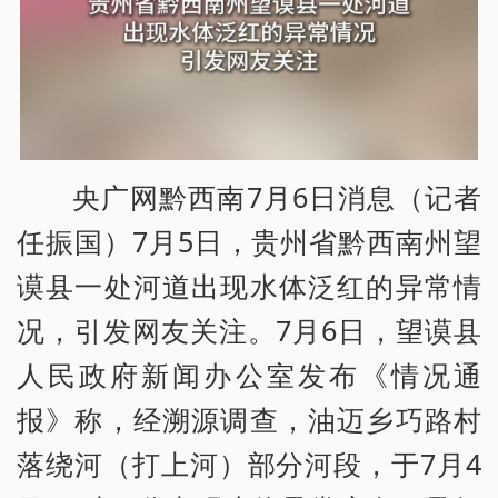
央广网黔西南7月6日消息（记者
任振国）7月5日，贵州省黔西南州望
谟县一处河道出现水体泛红的异常情
况，引发网友关注。7月6日，望谟县
人民政府新闻办公室发布《情况通
报》称，经溯源调查，油迈乡巧路村
落绕河（打上河）部分河段，于7月4