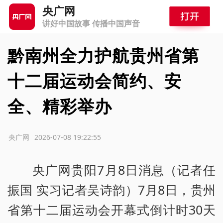
央广网
讲好中国故事 传播中国声音
黔南州全力护航贵州省第
十二届运动会简约、安
全、精彩举办
源：央广网
2026-07-08 19:22:55
央广网贵阳7月8日消息（记者任
振国 实习记者吴诗韵）7月8日，贵州
省第十二届运动会开幕式倒计时30天