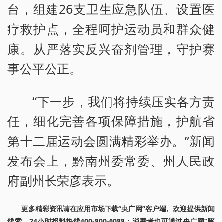
台，组建26支卫生应急队伍、设置医
疗救护点，全程呵护运动员和群众健
康。从严落实反兴奋剂管理，守护赛
事公平公正。
“下一步，我们将持续压实各方责
任，细化完善各项保障措施，护航省
第十二届运动会圆满精彩举办。”新闻
发布会上，黔南州委常委、州人民政
府副州长荣彦表示。
更多精彩资讯请在应用市场下载“央广网”客户端。欢迎提供新闻
线索，24小时报料热线400-800-0088；消费者也可通过央广网“啄