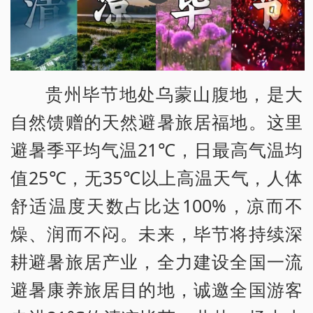
贵州毕节地处乌蒙山腹地，是大
自然馈赠的天然避暑旅居福地。这里
避暑季平均气温21℃，日最高气温均
值25℃，无35℃以上高温天气，人体
舒适温度天数占比达100%，凉而不
燥、润而不闷。未来，毕节将持续深
耕避暑旅居产业，全力建设全国一流
避暑康养旅居目的地，诚邀全国游客