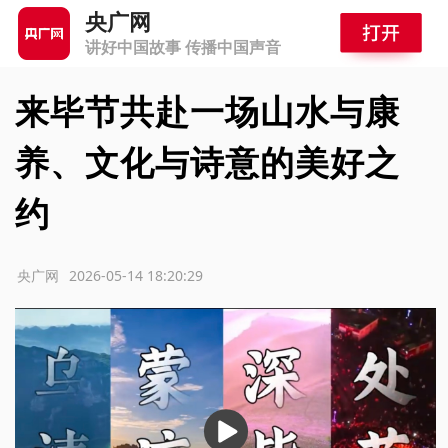
央广网
讲好中国故事 传播中国声音
来毕节共赴一场山水与康
养、文化与诗意的美好之
约
源：央广网
2026-05-14 18:20:29
播
放