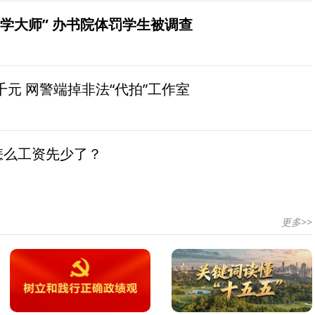
学大师” 办书院体罚学生被调查
元 网警端掉非法“代拍”工作室
怎么工资先少了？
更多>>