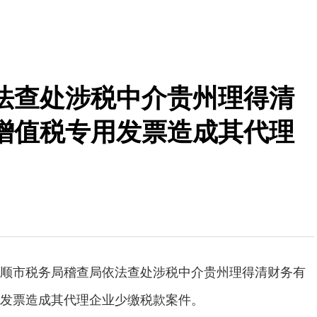
法查处涉税中介贵州理得清
增值税专用发票造成其代理
顺市税务局稽查局依法查处涉税中介贵州理得清财务有
发票造成其代理企业少缴税款案件。