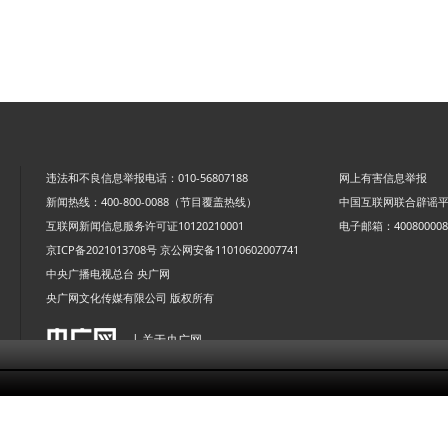
违法和不良信息举报电话：010-56807188
网上有害信息举报
新闻热线：400-800-0088（节目覆盖热线）
中国互联网联合辟谣
互联网新闻信息服务许可证10120210001
电子邮箱：4008000088
京ICP备2021013708号
京公网安备11010602007741
中央广播电视总台 央广网
央广网文化传媒有限公司 版权所有
| 关于央广网