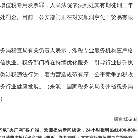
增值税专用发票罪，人民法院依法判处其有期徒刑三年
处罚金。目前，公安部门正在对安顺润亨化工贸易有限
务局稽查局有关负责人表示，涉税专业服务机构应严格
信执业。税务部门将在持续优化服务、引导行业提升执
类涉税违法行为，着力营造规范有序、公平竞争的税收
务行业健康发展。（来源：国家税务总局贵州省税务局
）
编辑:任振国
“央广网”客户端。欢迎提供新闻线索，24小时报料热线400-800-
啄木鸟消费者投诉平台”线上投诉。版权声明：本文章版权归属央广网所有，