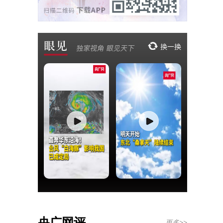
央广网评
更多>>