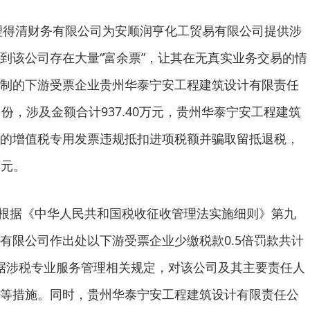
州理得清财务有限公司为安顺润亨化工贸易有限公司提供涉
到该公司存在大量“富余票”，让其在无真实业务交易的情
制的下游受票企业贵州华泰宁安工程建筑设计有限责任
份，涉及金额合计937.40万元，贵州华泰宁安工程建筑
的增值税专用发票违规抵扣进项税额并骗取留抵退税，
万元。
部门根据《中华人民共和国税收征收管理法实施细则》第九
有限公司作出处以下游受票企业少缴税款0.5倍罚款共计
；根据涉税专业服务管理相关规定，对该公司及其主要责任人
等措施。同时，贵州华泰宁安工程建筑设计有限责任公