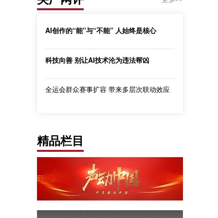
AI创作的“能”与“不能” 人始终是核心
科技向善 别让AI技术沦为违法帮凶
全运会群众赛事扩容 带来多层次联动效应
精品栏目