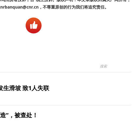
banquan@cnr.cn，不尊重原创的行为我们将追究责任。
生滑坡 致1人失联
造”，被查处！