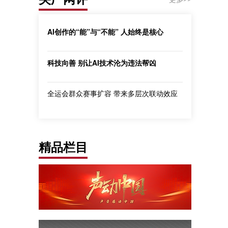
AI创作的“能”与“不能” 人始终是核心
科技向善 别让AI技术沦为违法帮凶
全运会群众赛事扩容 带来多层次联动效应
精品栏目