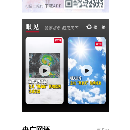
央广网评
更多>>