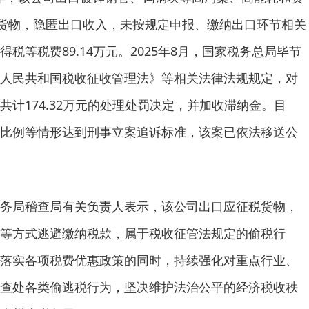
税货物，隐匿出口收入，未按规定申报、缴纳出口环节相关
税等税费89.14万元。2025年8月，国家税务总局毕节
人民共和国税收征收管理法》等相关法律法规规定，对
计174.32万元的处理处罚决定，并加收滞纳金。目
比例等情形达到刑事立案追诉标准，该案已依法移送公
务局稽查局有关负责人表示，该公司出口应征税货物，
等方式逃避缴纳税款，属于税收征管法规定的偷税行
落实各项税费优惠政策的同时，持续强化对重点行业、
查处各类偷逃税行为，坚决维护法治公平的经济税收秩