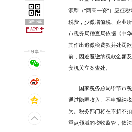
源型（“两高一资”）应征
税费，少缴增值税、企业所得
市税务局稽查局依据《中华
其作出追缴税费款并处罚款共
前，因逃避缴纳税款金额及
安机关立案查处。
国家税务总局毕节市税
通过隐匿收入、不申报纳税
为。税务部门将在不折不扣
重点领域的税收监管，依法