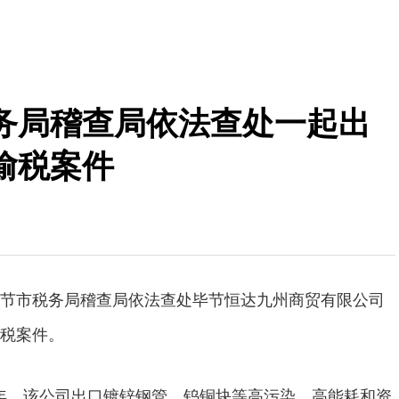
务局稽查局依法查处一起出
偷税案件
节市税务局稽查局依法查处毕节恒达九州商贸有限公司
税案件。
24年，该公司出口镀锌钢管、钨铜块等高污染、高能耗和资