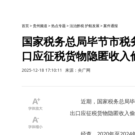
首页
>
贵州频道
>
热点专题
>
法治黔税 护航发展
>
案件通报
国家税务总局毕节市税
口应征税货物隐匿收入
2025-12-18 17:10:11
来源：央广网
近期，国家税务总局毕
出口应征税货物隐匿收入偷
经查，2020年至20