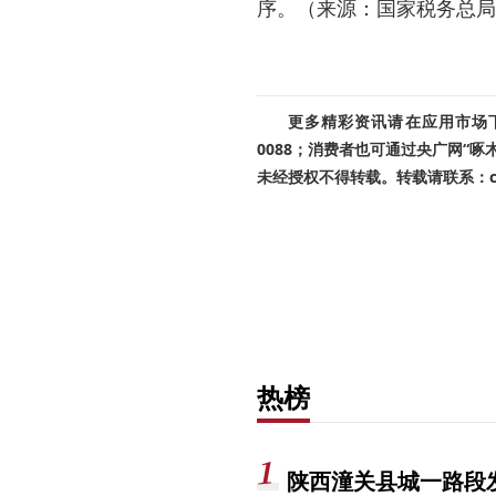
序。（来源：国家税务总局
更多精彩资讯请在应用市场下载
0088；消费者也可通过央广网“
未经授权不得转载。转载请联系：cnr
热榜
陕西潼关县城一路段发