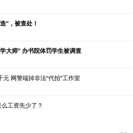
造”，被查处！
学大师” 办书院体罚学生被调查
元 网警端掉非法“代拍”工作室
怎么工资先少了？