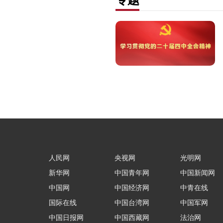
人民网
央视网
光明网
新华网
中国青年网
中国新闻网
中国网
中国经济网
中青在线
国际在线
中国台湾网
中国军网
中国日报网
中国西藏网
法治网