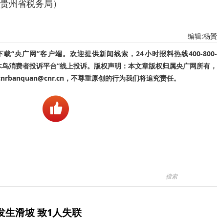
贵州省税务局）
编辑:杨贇
“央广网”客户端。欢迎提供新闻线索，24小时报料热线400-800-
啄木鸟消费者投诉平台”线上投诉。版权声明：本文章版权归属央广网所有，
banquan@cnr.cn，不尊重原创的行为我们将追究责任。
生滑坡 致1人失联