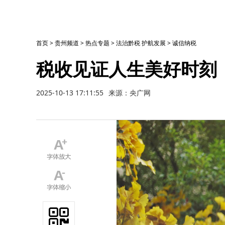
首页
>
贵州频道
>
热点专题
>
法治黔税 护航发展
>
诚信纳税
税收见证人生美好时刻
2025-10-13 17:11:55
来源：央广网