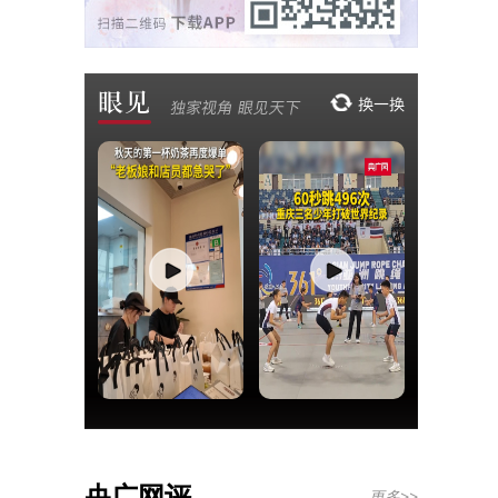
央广网评
更多>>