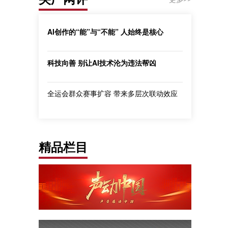
AI创作的“能”与“不能” 人始终是核心
科技向善 别让AI技术沦为违法帮凶
全运会群众赛事扩容 带来多层次联动效应
精品栏目