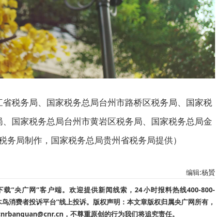
江省税务局、国家税务总局台州市路桥区税务局、国家税
局、国家税务总局台州市黄岩区税务局、国家税务总局金
税务局制作，国家税务总局贵州省税务局提供）
编辑:杨贇
“央广网”客户端。欢迎提供新闻线索，24小时报料热线400-800-
啄木鸟消费者投诉平台”线上投诉。版权声明：本文章版权归属央广网所有，
banquan@cnr.cn，不尊重原创的行为我们将追究责任。