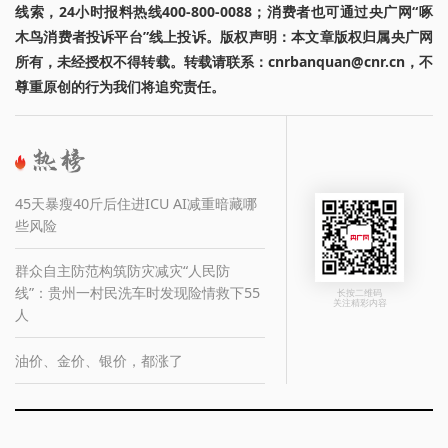
线索，24小时报料热线400-800-0088；消费者也可通过央广网“啄
木鸟消费者投诉平台”线上投诉。版权声明：本文章版权归属央广网
所有，未经授权不得转载。转载请联系：cnrbanquan@cnr.cn，不
尊重原创的行为我们将追究责任。
45天暴瘦40斤后住进ICU AI减重暗藏哪
些风险
群众自主防范构筑防灾减灾“人民防
线”：贵州一村民洗车时发现险情救下55
长按二维码
关注精彩内容
人
油价、金价、银价，都涨了