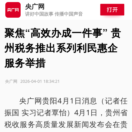
央广网
讲好中国故事 传播中国声音
聚焦“高效办成一件事” 贵
州税务推出系列利民惠企
服务举措
源：央广网
2026-04-01 18:34:21
央广网贵阳4月1日消息（记者任
振国 实习记者覃怡）4月1日，贵州省
税收服务高质量发展新闻发布会在贵