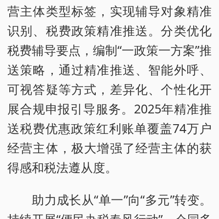
营主体类型标签，实现辅导对象精准
识别、税费政策精准推送。分类优化
税费辅导要点，编制“一政策一方案”推
送策略，通过精准推送、智能外呼、
可视答疑等方式，差异化、个性化开
展合规申报引导服务。2025年精准推
送税费优惠政策红利账单覆盖74万户
经营主体，极大增强了经营主体的获
得感和税法遵从度。
助力成长从“单一”向“多元”转变。