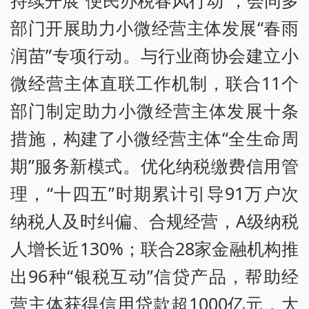
持续开展“便民办税春风行动”，会同多
部门开展助力小微经营主体发展“春雨
润苗”专项行动。与行业商协会建立小
微经营主体直联工作机制，联合11个
部门制定助力小微经营主体发展十条
措施，构建了小微经营主体“全生命周
期”服务新模式。优化纳税缴费信用管
理，“十四五”时期累计引导91万户次
纳税人及时纠偏、合规经营，A级纳税
人增长近130%；联合28家金融机构推
出96种“银税互动”信贷产品，帮助经
营主体获得信用贷款超1000亿元，大