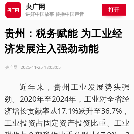
央广网
讲好中国故事 传播中国声音
贵州：税务赋能 为工业经
济发展注入强劲动能
源：央广网
2025-11-25 18:03:05
近年来，贵州工业发展势头强
劲。2020年至2024年，工业对全省经
济增长贡献率从17.1%跃升至36.7%，
工业投资占固定资产投资比重、工业