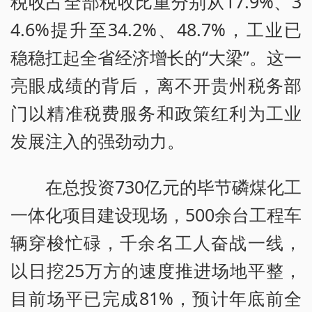
税收占全部税收比重分别从17.9%、3
4.6%提升至34.2%、48.7%，工业已
稳稳扛起全省经济增长的“大梁”。这一
亮眼成绩的背后，离不开贵州税务部
门以精准税费服务和政策红利为工业
发展注入的强劲动力。
在总投资730亿元的毕节磷煤化工
一体化项目建设现场，500余台工程车
辆穿梭忙碌，千余名工人奋战一线，
以日挖25万方的速度推进场地平整，
目前场平已完成81%，预计年底前全