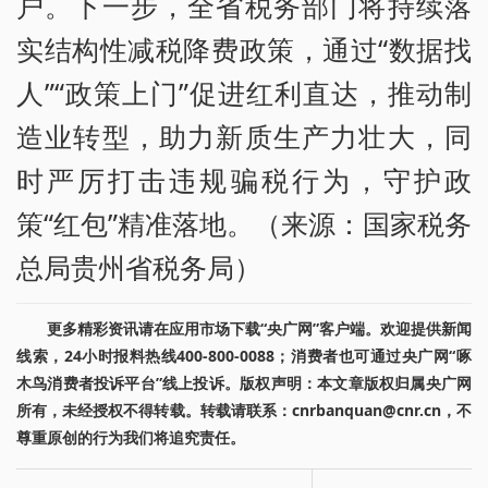
户。下一步，全省税务部门将持续落
实结构性减税降费政策，通过“数据找
人”“政策上门”促进红利直达，推动制
造业转型，助力新质生产力壮大，同
时严厉打击违规骗税行为，守护政
策“红包”精准落地。（来源：国家税务
总局贵州省税务局）
更多精彩资讯请在应用市场下载“央广网”客户端。欢迎提供新闻
线索，24小时报料热线400-800-0088；消费者也可通过央广网“啄
木鸟消费者投诉平台”线上投诉。版权声明：本文章版权归属央广网
所有，未经授权不得转载。转载请联系：cnrbanquan@cnr.cn，不
尊重原创的行为我们将追究责任。