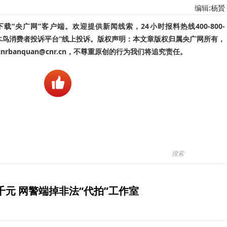
编辑:杨贇
“央广网”客户端。欢迎提供新闻线索，24小时报料热线400-800-
啄木鸟消费者投诉平台”线上投诉。版权声明：本文章版权归属央广网所有，
banquan@cnr.cn，不尊重原创的行为我们将追究责任。
元 网警端掉非法“代拍”工作室