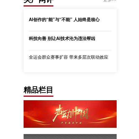
AI创作的“能”与“不能” 人始终是核心
科技向善 别让AI技术沦为违法帮凶
全运会群众赛事扩容 带来多层次联动效应
精品栏目