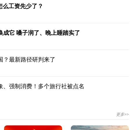
怎么工资先少了？
换成它 嗓子润了、晚上睡踏实了
国？最新路径研判来了
象、强制消费！多个旅行社被点名
更多>>