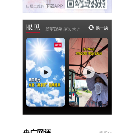
央广网评
更多>>