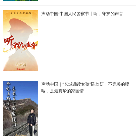
声动中国·中国人民警察节丨听，守护的声音
声动中国｜“长城诵读女孩”陈欣妍：不完美的哽
咽，是最真挚的家国情