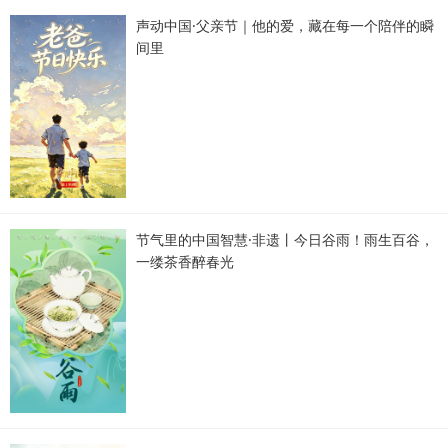
声动中国·父亲节｜他的爱，藏在每一个陪伴的瞬
间里
节气里的中国智慧·非遗丨今日谷雨！雨生百谷，
一缕茶香醉春光