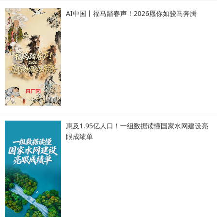
AI中国丨福马踏春声！2026愿你如骏马奔腾
惠及1.95亿人口！一组数据读懂国家水网建设亮
眼成绩单