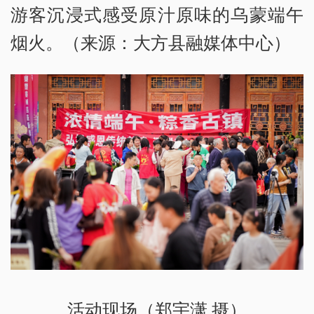
游客沉浸式感受原汁原味的乌蒙端午
烟火。（来源：大方县融媒体中心）
活动现场（郑宇潇 摄）