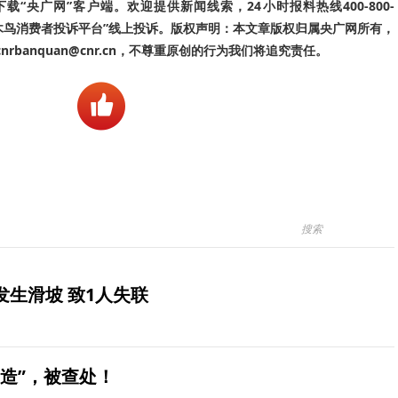
“央广网”客户端。欢迎提供新闻线索，24小时报料热线400-800-
啄木鸟消费者投诉平台”线上投诉。版权声明：本文章版权归属央广网所有，
banquan@cnr.cn，不尊重原创的行为我们将追究责任。
生滑坡 致1人失联
造”，被查处！