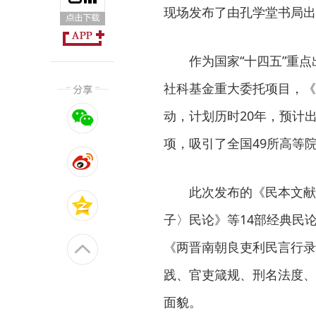
现场发布了由孔学堂书局出
作为国家“十四五”重
社科基金重大委托项目，《
动，计划历时20年，预计出
项，吸引了全国49所高等
此次发布的《民本文献
子〉民论》等14部经典民
《两晋南朝良吏利民言行录
践、官吏箴规、刑名法度、
面貌。