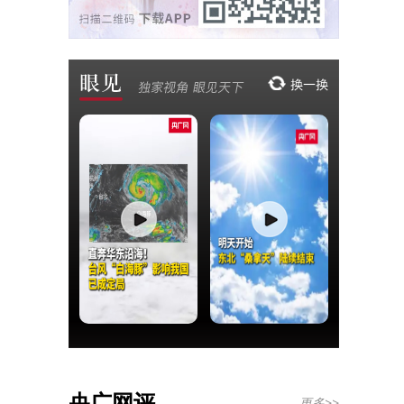
央广网评
更多>>