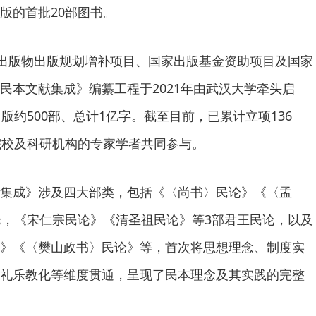
版的首批20部图书。
点出版物出版规划增补项目、国家出版基金资助项目及国家
民本文献集成》编纂工程于2021年由武汉大学牵头启
版约500部、总计1亿字。截至目前，已累计立项136
院校及科研机构的专家学者共同参与。
集成》涉及四大部类，包括《〈尚书〉民论》《〈孟
论，《宋仁宗民论》《清圣祖民论》等3部君王民论，以及
》《〈樊山政书〉民论》等，首次将思想理念、制度实
礼乐教化等维度贯通，呈现了民本理念及其实践的完整