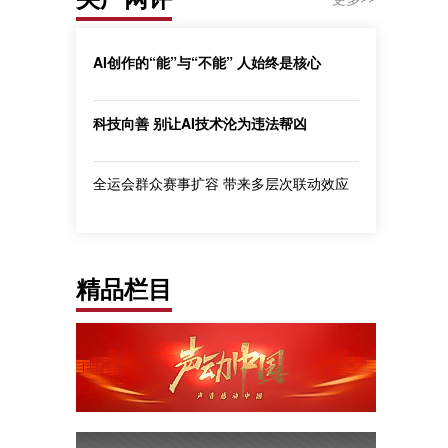
AI创作的“能”与“不能” 人始终是核心
科技向善 别让AI技术沦为违法帮凶
全运会群众赛事扩容 带来多层次联动效应
精品栏目