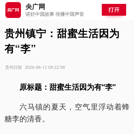
央广网
讲好中国故事 传播中国声音
贵州镇宁：甜蜜生活因为
有“李”
源：贵州日报
2026-06-12 09:22:58
原标题：甜蜜生活因为有“李”
六马镇的夏天，空气里浮动着蜂
糖李的清香。