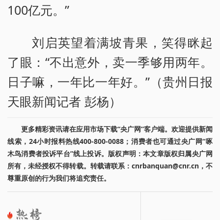
100亿元。”
刘启英望着满坡青果，笑得眯起
了眼：“不出意外，卖一季够用两年。
日子嘛，一年比一年好。”（贵州日报
天眼新闻记者 彭杨）
更多精彩资讯请在应用市场下载“央广网”客户端。欢迎提供新闻
线索，24小时报料热线400-800-0088；消费者也可通过央广网“啄
木鸟消费者投诉平台”线上投诉。版权声明：本文章版权归属央广网
所有，未经授权不得转载。转载请联系：cnrbanquan@cnr.cn，不
尊重原创的行为我们将追究责任。