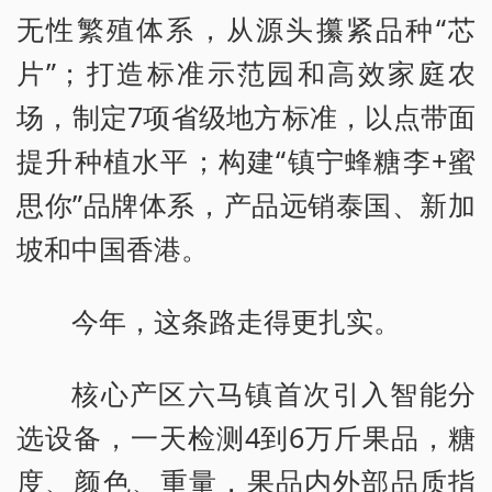
无性繁殖体系，从源头攥紧品种“芯
片”；打造标准示范园和高效家庭农
场，制定7项省级地方标准，以点带面
提升种植水平；构建“镇宁蜂糖李+蜜
思你”品牌体系，产品远销泰国、新加
坡和中国香港。
今年，这条路走得更扎实。
核心产区六马镇首次引入智能分
选设备，一天检测4到6万斤果品，糖
度、颜色、重量，果品内外部品质指