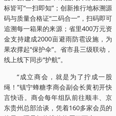
标皆可“一扫即知”；创新推行地标溯源
码与质量合格证“二码合一”，扫码即可
追溯每一箱果的来源；省里400万元资
金支持建成2000亩避雨防雹设施，为
果农撑起“保护伞”。省市县三级联动，
线上线下同步“护航”。
“成立商会，就是为了拧成一股
绳！”镇宁蜂糖李商会副会长黄初开快
言快语。商会每年组队前往顺丰、京
东贵州总部洽谈，凭着160多家会员的