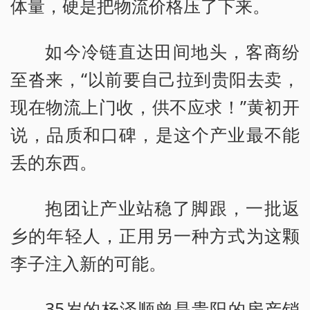
体量，硬是把物流价格压了下来。
如今冷链直达田间地头，客商纷
至沓来，“以前要自己拉到贵阳去卖，
现在物流上门收，供不应求！”黄初开
说，品质和口碑，是这个产业最不能
丢的东西。
抱团让产业站稳了脚跟，一批返
乡的年轻人，正用另一种方式为这颗
李子注入新的可能。
35岁的杨泽顺曾是贵阳的房产销