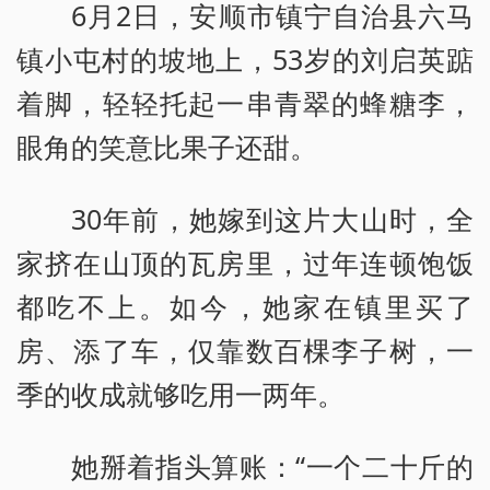
6月2日，安顺市镇宁自治县六马
镇小屯村的坡地上，53岁的刘启英踮
着脚，轻轻托起一串青翠的蜂糖李，
眼角的笑意比果子还甜。
30年前，她嫁到这片大山时，全
家挤在山顶的瓦房里，过年连顿饱饭
都吃不上。如今，她家在镇里买了
房、添了车，仅靠数百棵李子树，一
季的收成就够吃用一两年。
她掰着指头算账：“一个二十斤的