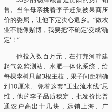
售。当年母亲挑着李子赶集被果商压
价的委屈，让他下定决心返乡。“做农
业不能像赌博，我要把‘不确定’变成‘确
定’！”
他投入数百万元，在打邦河畔建
起气象监测站、水肥一体化系统，给
每棵李树只留3根主枝，果子间距精确
到10厘米。凭着这套“工业流水线”思
维，他的李子品质稳定，批发价比普
通农户高出十几块，远销上海、广