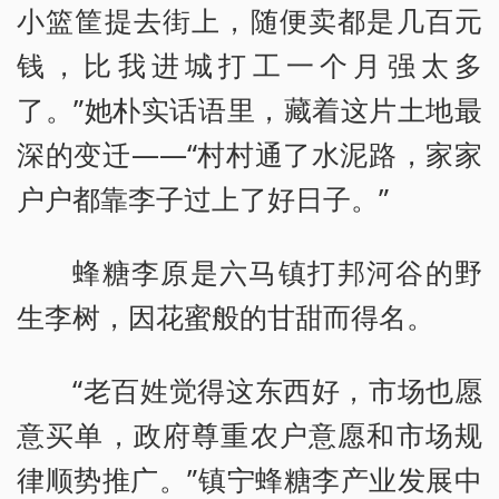
小篮筐提去街上，随便卖都是几百元
钱，比我进城打工一个月强太多
了。”她朴实话语里，藏着这片土地最
深的变迁——“村村通了水泥路，家家
户户都靠李子过上了好日子。”
蜂糖李原是六马镇打邦河谷的野
生李树，因花蜜般的甘甜而得名。
“老百姓觉得这东西好，市场也愿
意买单，政府尊重农户意愿和市场规
律顺势推广。”镇宁蜂糖李产业发展中