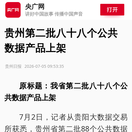
央广网
讲好中国故事 传播中国声音
贵州第二批八十八个公共
数据产品上架
源：贵州日报
2026-07-05 09:53:35
原标题：我省第二批八十八个公
共数据产品上架
7月2日，记者从贵阳大数据交易
所获悉，贵州省第二批88个公共数据