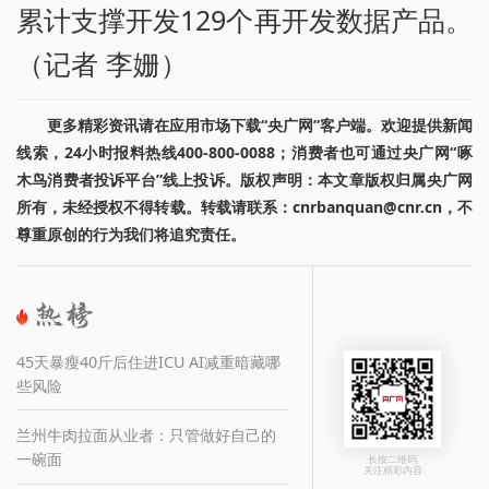
累计支撑开发129个再开发数据产品。
（记者 李姗）
更多精彩资讯请在应用市场下载“央广网”客户端。欢迎提供新闻
线索，24小时报料热线400-800-0088；消费者也可通过央广网“啄
木鸟消费者投诉平台”线上投诉。版权声明：本文章版权归属央广网
所有，未经授权不得转载。转载请联系：cnrbanquan@cnr.cn，不
尊重原创的行为我们将追究责任。
45天暴瘦40斤后住进ICU AI减重暗藏哪
些风险
兰州牛肉拉面从业者：只管做好自己的
一碗面
长按二维码
关注精彩内容