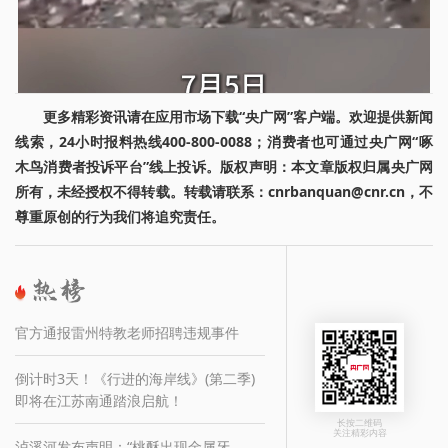
更多精彩资讯请在应用市场下载“央广网”客户端。欢迎提供新闻
线索，24小时报料热线400-800-0088；消费者也可通过央广网“啄
木鸟消费者投诉平台”线上投诉。版权声明：本文章版权归属央广网
所有，未经授权不得转载。转载请联系：cnrbanquan@cnr.cn，不
尊重原创的行为我们将追究责任。
官方通报雷州特教老师招聘违规事件
倒计时3天！《行进的海岸线》(第二季)
即将在江苏南通踏浪启航！
长按二维码
关注精彩内容
泸溪河发布声明：“桃酥出现金属牙