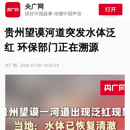
央广网
讲好中国故事 传播中国声音
贵州望谟河道突发水体泛
红 环保部门正在溯源
源：央广网
2026-07-06 19:33:24