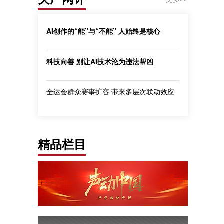
AI创作的“能”与“不能” 人始终是核心
科技向善 别让AI技术沦为违法帮凶
全运会群众赛事扩容 带来多层次联动效应
精品栏目