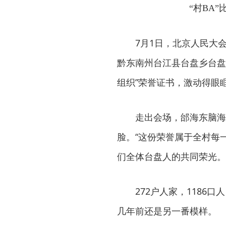
“村BA
7月1日，北京人民大
黔东南州台江县台盘乡台盘
组织”荣誉证书，激动得眼
走出会场，邰海东脑海
脸。“这份荣誉属于全村每
们全体台盘人的共同荣光。
272户人家，1186
几年前还是另一番模样。