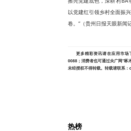
擦亮党建底色，深耕‘村BA
以党建红引领乡村全面振兴
卷。”（贵州日报天眼新闻记
更多精彩资讯请在应用市场下载
0088；消费者也可通过央广网“
未经授权不得转载。转载请联系：cnr
热榜