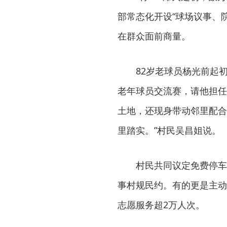
部常态化开设“球场议事、
在群众面前商量。
82岁老球员杨光前起
老年球员交流赛，请他担任
土地，还现身带动邻里配合
里踏实。”村民吴昌姐说。
村民共同议定免费停车
事村规民约。有的更是主动
志愿服务超2万人次。