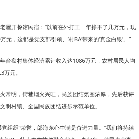
老屋开餐馆民宿：“以前在外打工一年挣不了几万元，现
万元，这都是党支部引领、‘村BA’带来的‘真金白银’。”
年台盘村集体经济累计收入达1086万元，农村居民人均
.3万元。
火常明，街巷烟火兴旺，民族团结氛围浓厚，先后获评
文明村镇、全国民族团结进步示范单位。
层党组织”荣誉，邰海东心中满是奋进力量。“我们将持续