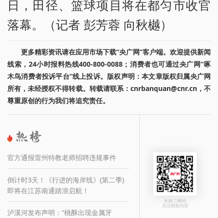
日，田径、篮球项目将在都匀市收官
落幕。（记者 彭芳蓉 向秋樾）
更多精彩资讯请在应用市场下载“央广网”客户端。欢迎提供新闻
线索，24小时报料热线400-800-0088；消费者也可通过央广网“啄
木鸟消费者投诉平台”线上投诉。版权声明：本文章版权归属央广网
所有，未经授权不得转载。转载请联系：cnrbanquan@cnr.cn，不
尊重原创的行为我们将追究责任。
官方通报雷州特教老师招聘违规事件
倒计时3天！《行进的海岸线》(第二季)
即将在江苏南通踏浪启航！
长按二维码
关注精彩内容
泸溪河发布声明：“桃酥出现金属牙