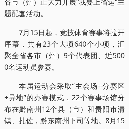
各市（州）正大力开展“我要上省运”主
题配套活动。
7月15日起，竞技体育赛事将拉开
序幕，共有23个大项640个小项，汇
聚全省各市（州）9个代表团、近500
0名运动员参赛。
本届运动会采取“主会场+分赛区
+异地”的办赛模式，22个赛事场馆分
布在黔南州12个县（市）和贵阳市清
镇、扎佐，黔东南州下司等地。8月15