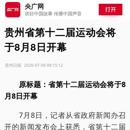
央广网
讲好中国故事 传播中国声音
贵州省第十二届运动会将
于8月8日开幕
源：贵州日报
2026-07-09 09:15:12
原标题：省第十二届运动会将于8
月8日开幕
7月8日，记者从省政府新闻办召
开的新闻发布会上获悉，省第十二届