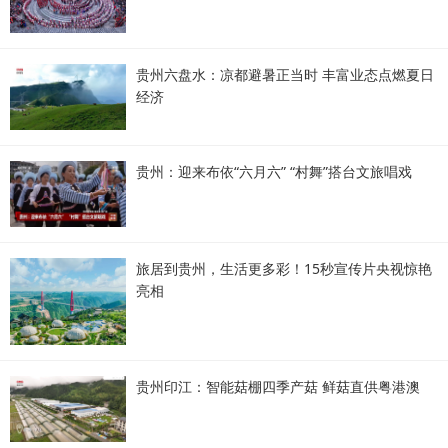
贵州六盘水：凉都避暑正当时 丰富业态点燃夏日
经济
贵州：迎来布依“六月六” “村舞”搭台文旅唱戏
旅居到贵州，生活更多彩！15秒宣传片央视惊艳
亮相
贵州印江：智能菇棚四季产菇 鲜菇直供粤港澳