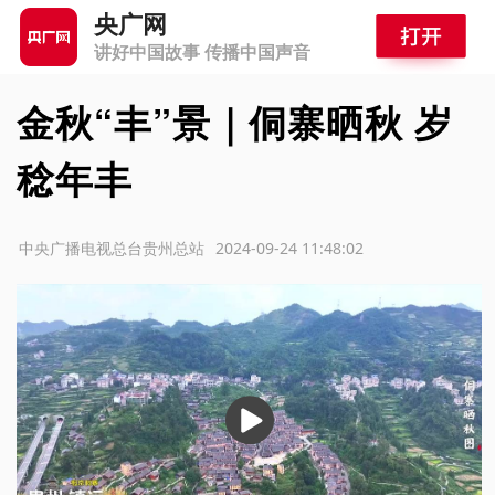
央广网
讲好中国故事 传播中国声音
金秋“丰”景｜侗寨晒秋 岁
稔年丰
源：中央广播电视总台贵州总站
2024-09-24 11:48:02
播
放