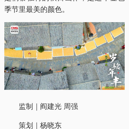
季节里最美的颜色。
监制｜阎建光 周强
策划｜杨晓东