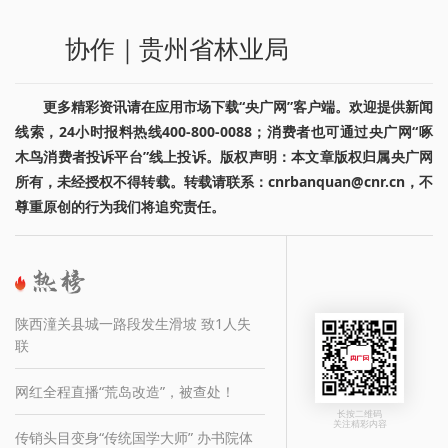
协作｜贵州省林业局
更多精彩资讯请在应用市场下载“央广网”客户端。欢迎提供新闻
线索，24小时报料热线400-800-0088；消费者也可通过央广网“啄
木鸟消费者投诉平台”线上投诉。版权声明：本文章版权归属央广网
所有，未经授权不得转载。转载请联系：cnrbanquan@cnr.cn，不
尊重原创的行为我们将追究责任。
陕西潼关县城一路段发生滑坡 致1人失
联
网红全程直播“荒岛改造”，被查处！
长按二维码
关注精彩内容
传销头目变身“传统国学大师” 办书院体