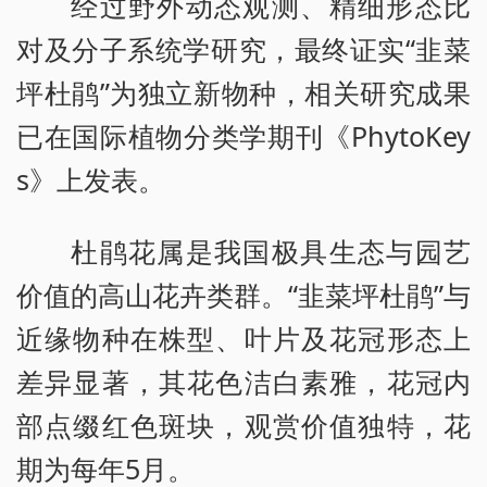
经过野外动态观测、精细形态比
对及分子系统学研究，最终证实“韭菜
坪杜鹃”为独立新物种，相关研究成果
已在国际植物分类学期刊《PhytoKey
s》上发表。
杜鹃花属是我国极具生态与园艺
价值的高山花卉类群。“韭菜坪杜鹃”与
近缘物种在株型、叶片及花冠形态上
差异显著，其花色洁白素雅，花冠内
部点缀红色斑块，观赏价值独特，花
期为每年5月。