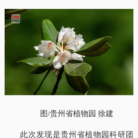
图/贵州省植物园 徐建
此次发现是贵州省植物园科研团