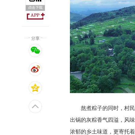
熬煮粽子的同时，村民
出锅的灰粽香气四溢，风味
浓郁的乡土味道，更寄托着