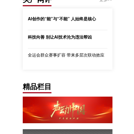
AI创作的“能”与“不能” 人始终是核心
科技向善 别让AI技术沦为违法帮凶
全运会群众赛事扩容 带来多层次联动效应
精品栏目