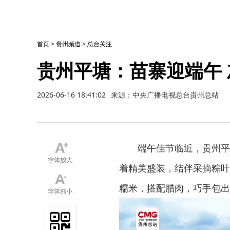
首页
>
贵州频道
>
总台关注
贵州平塘：苗寨迎端午
2026-06-16 18:41:02
来源：中央广播电视总台贵州总站
端午佳节临近，贵州平
着精美盛装，结伴采摘粽叶
糯米，搭配腊肉，巧手包出