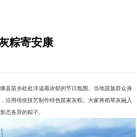
 灰粽寄安康
塘县苗乡处处洋溢着浓郁的节日氛围。当地苗族群众身
，沿用传统技艺制作特色苗家灰粽。大家将稻草灰融入
形态各异的粽子。