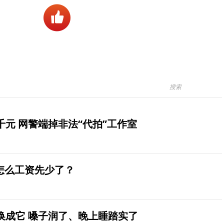
元 网警端掉非法“代拍”工作室
怎么工资先少了？
换成它 嗓子润了、晚上睡踏实了