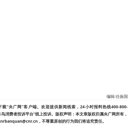
编辑:任振国
“央广网”客户端。欢迎提供新闻线索，24小时报料热线400-800-
啄木鸟消费者投诉平台”线上投诉。版权声明：本文章版权归属央广网所有，
banquan@cnr.cn，不尊重原创的行为我们将追究责任。