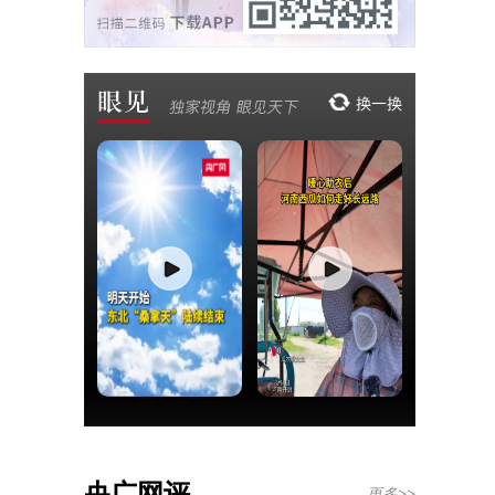
央广网评
更多>>