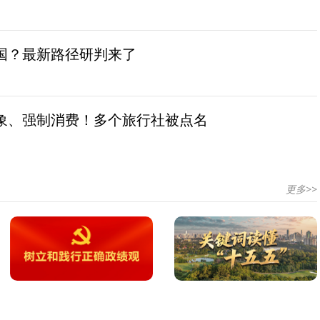
国？最新路径研判来了
象、强制消费！多个旅行社被点名
更多>>