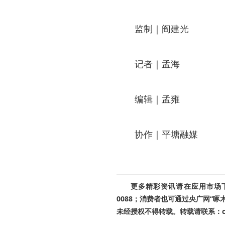
监制｜阎建光
记者｜孟海
编辑｜孟雍
协作｜平塘融媒
更多精彩资讯请在应用市场下载
0088；消费者也可通过央广网“
未经授权不得转载。转载请联系：cnr