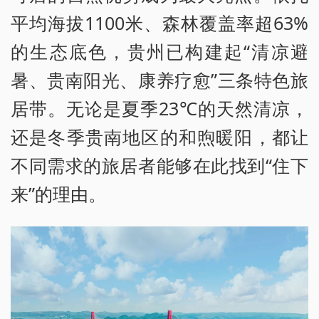
平均海拔1100米、森林覆盖率超63%
的生态底色，贵州已构建起“清凉避
暑、贵南阳光、康养疗愈”三条特色旅
居带。无论是夏季23℃的天然清凉，
还是冬季贵南地区的和煦暖阳，都让
不同需求的旅居者能够在此找到“住下
来”的理由。